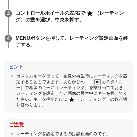
コントロールホイールの左/右で
（レーティン
グ）の数を選び、中央を押す。
MENUボタンを押して、レーティング設定画面を終
了する。
ヒント
カスタムキーを使って、画像の再生時にレーティングを設
定することもできます。あらかじめ、
［
カスタムキ
ー］
で希望のキーに
［レーティング］
を割り当てておき、
レーティングを設定したい画像の再生中にキーを押してく
ださい。キーを押すたびに
（レーティング）の数が切
り替わります。
ご注意
レーティングを設定できるのは静止画のみです。