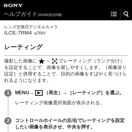
ヘルプガイド
(Web取扱説明書)
レンズ交換式デジタルカメラ
ILCE-7RM4
α7RIV
レーティング
撮影した画像に
～
でレーティング（ランク分け）
を設定することで、画像を探しやすくします。
［画像送り
設定］
と併用することで、目的の画像をすばやく見つけら
れるようになります。
MENU
→
（
再生
）→
［レーティング］
を選ぶ。
レーティング画像選択画面が表示される。
コントロールホイールの左/右でレーティングを設定
したい画像を表示させ、中央を押す。