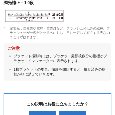
調光補正－1.0段
*
定常光：自然光や電球・蛍光灯など、フラッシュ光以外の総称。フ
ラッシュ光が一瞬だけ光るのに対し、常に一定して存在する光なの
でこう呼ばれます。
ご注意
ブラケット撮影時には、ブラケット撮影枚数分の指標がブ
ラケットインジケーターに表示されます。
1枚ブラケットの場合、撮影を開始すると、撮影済みの指
標が順に消えていきます。
この説明はお役に立ちましたか？