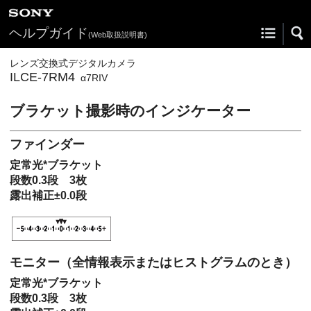
ヘルプガイド
(Web取扱説明書)
レンズ交換式デジタルカメラ
ILCE-7RM4
α7RIV
ブラケット撮影時のインジケーター
ファインダー
定常光*ブラケット
段数0.3段 3枚
露出補正±0.0段
モニター（全情報表示またはヒストグラムのとき）
定常光*ブラケット
段数0.3段 3枚