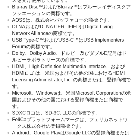
スを受け使用しています。
Blu-ray Disc™およびBlu-ray™はブルーレイディスクア
ソシエーションの商標です。
AOSSは、株式会社バッファローの商標です。
DLNAおよびDLNA CERTIFIEDはDigital Living
Network Allianceの商標です。
USB Type-C™およびUSB-C™はUSB Implementers
Forumの商標です。
Dolby、Dolby Audio、ドルビー及びダブルD記号はド
ルビーラボラトリーズの商標です。
HDMI、High-Definition Multimedia Interface、および
HDMIロゴ は、米国およびその他の国におけるHDMI
Licensing Administrator, Inc. の商標または、登録商標で
す。
Microsoft、Windowsは、米国Microsoft Corporationの米
国およびその他の国における登録商標または商標で
す。
SDXCロゴは、SD-3C, LLCの商標です。
FeliCaプラットフォームマークは、フェリカネットワ
ークス株式会社の登録商標です。
Android、Google PlayはGoogle LLCの登録商標または