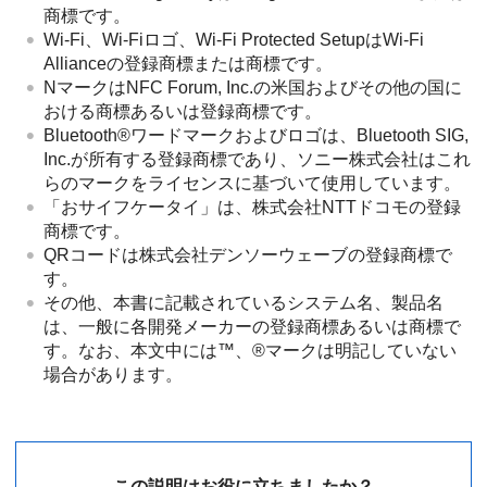
商標です。
Wi-Fi、Wi-Fiロゴ、Wi-Fi Protected SetupはWi-Fi
Allianceの登録商標または商標です。
NマークはNFC Forum, Inc.の米国およびその他の国に
おける商標あるいは登録商標です。
Bluetooth®ワードマークおよびロゴは、Bluetooth SIG,
Inc.が所有する登録商標であり、ソニー株式会社はこれ
らのマークをライセンスに基づいて使用しています。
「おサイフケータイ」は、株式会社NTTドコモの登録
商標です。
QRコードは株式会社デンソーウェーブの登録商標で
す。
その他、本書に記載されているシステム名、製品名
は、一般に各開発メーカーの登録商標あるいは商標で
す。なお、本文中には™、®マークは明記していない
場合があります。
この説明はお役に立ちましたか？