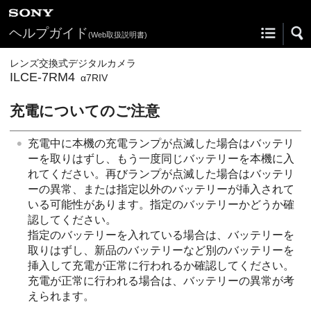
ヘルプガイド
(Web取扱説明書)
レンズ交換式デジタルカメラ
ILCE-7RM4
α7RIV
充電についてのご注意
充電中に本機の充電ランプが点滅した場合はバッテリ
ーを取りはずし、もう一度同じバッテリーを本機に入
れてください。再びランプが点滅した場合はバッテリ
ーの異常、または指定以外のバッテリーが挿入されて
いる可能性があります。指定のバッテリーかどうか確
認してください。
指定のバッテリーを入れている場合は、バッテリーを
取りはずし、新品のバッテリーなど別のバッテリーを
挿入して充電が正常に行われるか確認してください。
充電が正常に行われる場合は、バッテリーの異常が考
えられます。