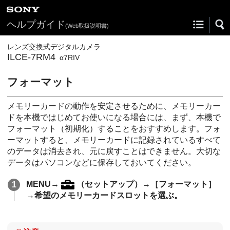
ヘルプガイド
(Web取扱説明書)
レンズ交換式デジタルカメラ
ILCE-7RM4
α7RIV
フォーマット
メモリーカードの動作を安定させるために、メモリーカー
ドを本機ではじめてお使いになる場合には、まず、本機で
フォーマット（初期化）することをおすすめします。フォ
ーマットすると、メモリーカードに記録されているすべて
のデータは消去され、元に戻すことはできません。大切な
データはパソコンなどに保存しておいてください。
MENU
→
（
セットアップ
）→
［フォーマット］
→希望のメモリーカードスロットを選ぶ。