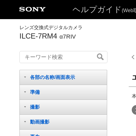
ヘルプガイド
(We
レンズ交換式デジタルカメラ
ILCE-7RM4
α7RIV
各部の名称/画面表示
準備
撮影
動画撮影