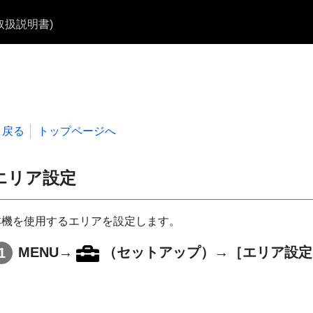
b取扱説明書)
戻る
トップページへ
エリア設定
本機を使用するエリアを設定します。
MENU
→
（
セットアップ
）→
［エリア設定