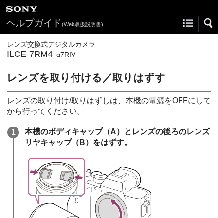
ヘルプガイド
(Web取扱説明書)
レンズ交換式デジタルカメラ
ILCE-7RM4
α7RIV
レンズを取り付ける／取りはずす
レンズの取り付け/取りはずしは、本機の電源をOFFにして
から行ってください。
本機のボディキャップ
（A）
とレンズの後ろのレンズ
リヤキャップ
（B）
をはずす。