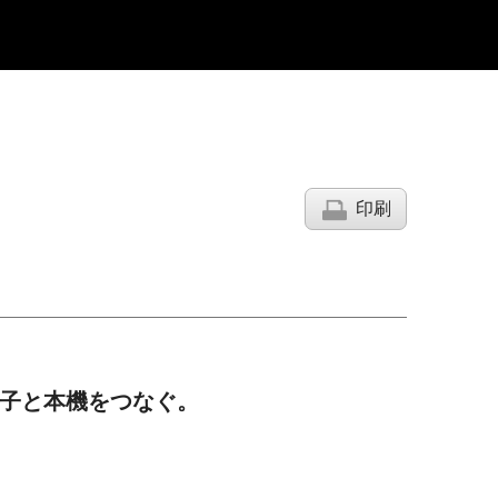
印刷
端子と本機をつなぐ。