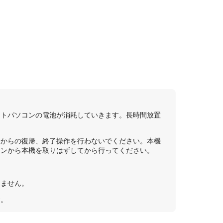
ートパソコンの電池が消耗していきます。長時間放置
ドからの復帰、終了操作を行わないでください。本機
コンから本機を取りはずしてから行ってください。
きません。
す。