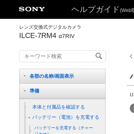
ヘルプガイド
(We
レンズ交換式デジタルカメラ
ILCE-7RM4
α7RIV
各部の名称/画面表示
準備
本体と付属品を確認する
バッテリー（電池）を充電する
バッテリーを充電する（チャー
ジャー）