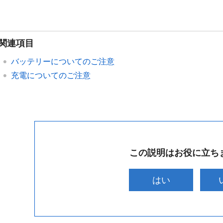
関連項目
バッテリーについてのご注意
充電についてのご注意
この説明はお役に立ち
はい