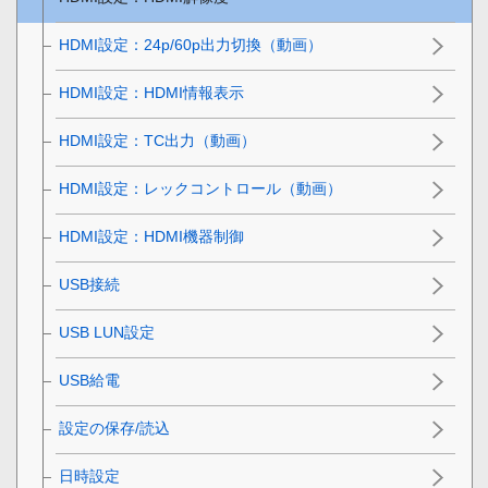
HDMI設定
：
24p/60p出力切換（動画）
HDMI設定
：
HDMI情報表示
HDMI設定
：
TC出力（動画）
HDMI設定
：
レックコントロール（動画）
HDMI設定
：
HDMI機器制御
USB接続
USB LUN設定
USB給電
設定の保存/読込
日時設定