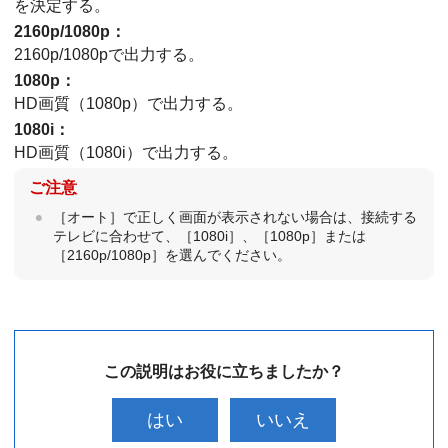
を決定する。
2160p/1080p
：
2160p/1080pで出力する。
1080p
：
HD画質（1080p）で出力する。
1080i
：
HD画質（1080i）で出力する。
ご注意
［オート］
で正しく画面が表示されない場合は、接続する
テレビに合わせて、
［1080i］
、
［1080p］
または
［2160p/1080p］
を選んでください。
この説明はお役に立ちましたか？
はい
いいえ