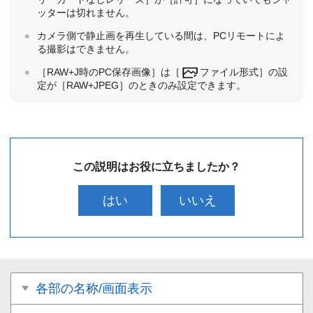
ッターは切れません。
カメラ側で静止画を再生している間は、PCリモートによ
る撮影はできません。
［RAW+J時のPC保存画像］
は
［
ファイル形式］
の設
定が
［RAW+JPEG］
のときのみ設定できます。
この説明はお役に立ちましたか？
はい
いいえ
各部の名称/画面表示