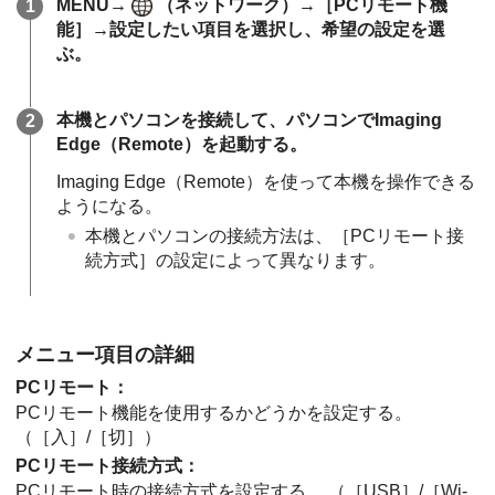
MENU
→
（
ネットワーク
）→
［PCリモート機
能］
→設定したい項目を選択し、希望の設定を選
ぶ。
本機とパソコンを接続して、パソコンでImaging
Edge（Remote）を起動する。
Imaging Edge（Remote）を使って本機を操作できる
ようになる。
本機とパソコンの接続方法は、
［PCリモート接
続方式］
の設定によって異なります。
メニュー項目の詳細
PCリモート
：
PCリモート機能を使用するかどうかを設定する。
（
［入］
/
［切］
）
PCリモート接続方式
：
PCリモート時の接続方式を設定する。 （
［USB］
/
［Wi-