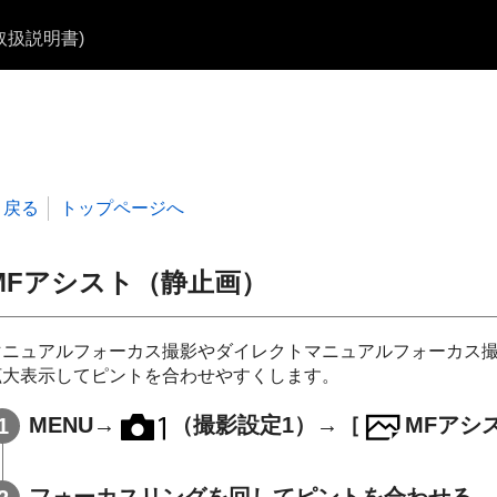
b取扱説明書)
戻る
トップページへ
MFアシスト（静止画）
マニュアルフォーカス撮影やダイレクトマニュアルフォーカス
拡大表示してピントを合わせやすくします。
MENU
→
（撮影設定1）→
［
MFアシ
フォーカスリングを回してピントを合わせる。