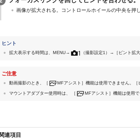
画像が拡大される。コントロールホイールの中央を押
ヒント
拡大表示する時間は、
MENU
→
（撮影設定1）→
［ピント拡
ご注意
動画撮影のとき、
［
MFアシスト］
機能は使用できません。
［
マウントアダプター使用時は、
［
MFアシスト］
機能は使用で
関連項目