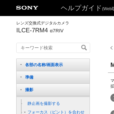
ヘルプガイド
(We
レンズ交換式デジタルカメラ
ILCE-7RM4
α7RIV
各部の名称/画面表示
準備
撮影
静止画を撮影する
フォーカス（ピント）を合わせ