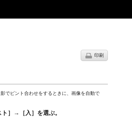
印刷
撮影でピント合わせをするときに、画像を自動で
スト］
→
［入］
を選ぶ。