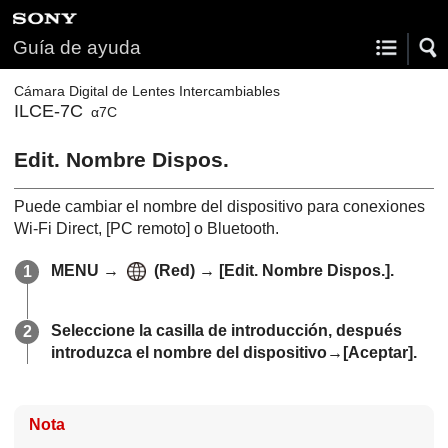
Guía de ayuda
Cámara Digital de Lentes Intercambiables
ILCE-7C
α7C
Edit. Nombre Dispos.
Puede cambiar el nombre del dispositivo para conexiones
Wi-Fi Direct,
[PC remoto]
o Bluetooth.
MENU
→
(
Red)
→
[Edit. Nombre Dispos.]
.
Seleccione la casilla de introducción, después
introduzca el nombre del dispositivo→
[Aceptar]
.
Nota