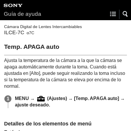
Guía de ayuda
Cámara Digital de Lentes Intercambiables
ILCE-7C
α7C
Temp. APAGA auto
Ajusta la temperatura de la cámara a la que la cámara se
apaga automáticamente durante la toma. Cuando está
ajustada en
[Alto]
, puede seguir realizando la toma incluso
si la temperatura de la cámara se eleva por encima de lo
normal.
MENU
→
(
Ajustes
) →
[Temp. APAGA auto]
→
ajuste deseado.
Detalles de los elementos de menú