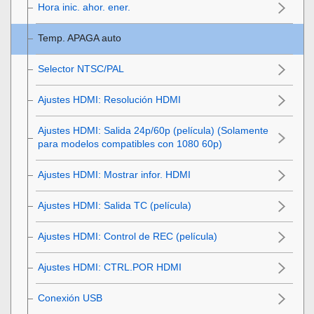
Hora inic. ahor. ener.
Temp. APAGA auto
Selector NTSC/PAL
Ajustes HDMI
:
Resolución HDMI
Ajustes HDMI
:
Salida 24p/60p (película)
(Solamente
para modelos compatibles con 1080 60p)
Ajustes HDMI
:
Mostrar infor. HDMI
Ajustes HDMI
:
Salida TC (película)
Ajustes HDMI
:
Control de REC (película)
Ajustes HDMI
:
CTRL.POR HDMI
Conexión USB