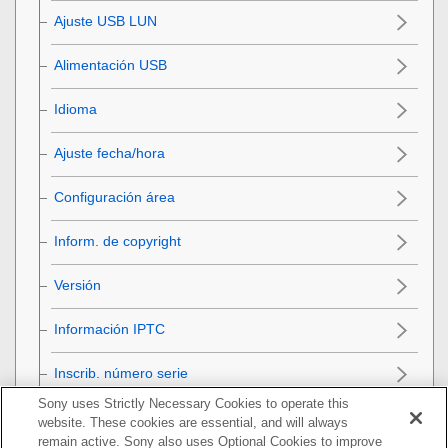
Ajuste USB LUN
Alimentación USB
Idioma
Ajuste fecha/hora
Configuración área
Inform. de copyright
Versión
Información IPTC
Inscrib. número serie
Sony uses Strictly Necessary Cookies to operate this
Aviso de privacidad
website. These cookies are essential, and will always
remain active. Sony also uses Optional Cookies to improve