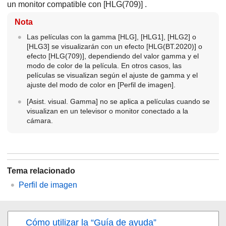
un monitor compatible con
[HLG(709)]
.
Nota
Las películas con la gamma
[HLG]
,
[HLG1]
,
[HLG2]
o
[HLG3]
se visualizarán con un efecto
[HLG(BT.2020)]
o
efecto
[HLG(709)]
, dependiendo del valor gamma y el
modo de color de la película. En otros casos, las
películas se visualizan según el ajuste de gamma y el
ajuste del modo de color en
[Perfil de imagen]
.
[Asist. visual. Gamma]
no se aplica a películas cuando se
visualizan en un televisor o monitor conectado a la
cámara.
Tema relacionado
Perfil de imagen
Cómo utilizar la “Guía de ayuda”