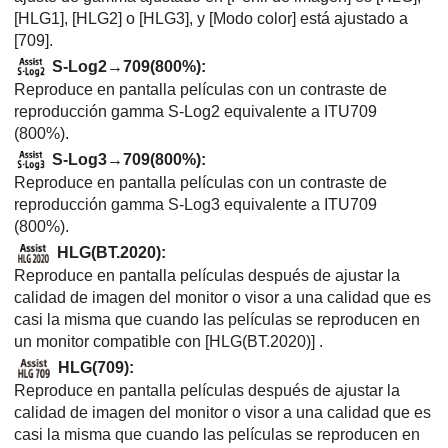
[HLG1]
,
[HLG2]
o
[HLG3]
, y
[Modo color]
está ajustado a
[709]
.
S-Log2→709(800%)
:
Reproduce en pantalla películas con un contraste de
reproducción gamma S-Log2 equivalente a ITU709
(800%).
S-Log3→709(800%)
:
Reproduce en pantalla películas con un contraste de
reproducción gamma S-Log3 equivalente a ITU709
(800%).
HLG(BT.2020)
:
Reproduce en pantalla películas después de ajustar la
calidad de imagen del monitor o visor a una calidad que es
casi la misma que cuando las películas se reproducen en
un monitor compatible con
[HLG(BT.2020)]
.
HLG(709)
:
Reproduce en pantalla películas después de ajustar la
calidad de imagen del monitor o visor a una calidad que es
casi la misma que cuando las películas se reproducen en