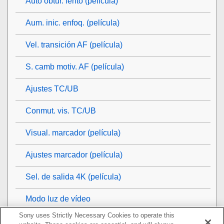
Auto obtur. lento (película)
Aum. inic. enfoq.
(película)
Vel. transición AF (película)
S. camb motiv. AF (película)
Ajustes TC/UB
Conmut. vis. TC/UB
Visual. marcador
(película)
Ajustes marcador
(película)
Sel. de salida 4K (película)
Modo luz de vídeo
Sony uses Strictly Necessary Cookies to operate this
Visionado