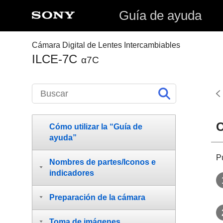
Guía de ayuda
Cámara Digital de Lentes Intercambiables
ILCE-7C
α7C
O
Cómo utilizar la “Guía de
ayuda”
P
Nombres de partes/Iconos e
indicadores
Preparación de la cámara
Toma de imágenes