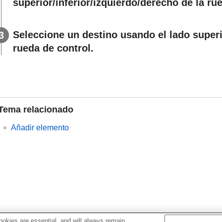
superior/inferior/izquierdo/derecho de la ru
Seleccione un destino usando el lado superi
rueda de control.
Tema relacionado
Añadir elemento
okies are essential, and will always remain