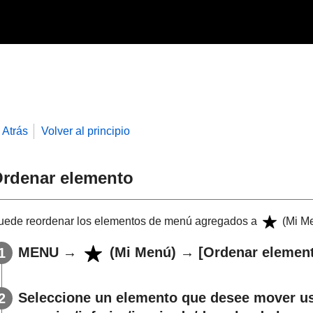
Atrás
Volver al principio
rdenar elemento
uede reordenar los elementos de menú agregados a
(
Mi M
MENU
→
(
Mi Menú
) →
[Ordenar elemen
Seleccione un elemento que desee mover us