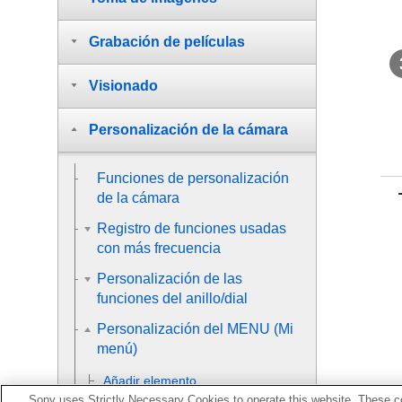
Grabación de películas
Visionado
Personalización de la cámara
Funciones de personalización
de la cámara
Registro de funciones usadas
con más frecuencia
Personalización de las
funciones del anillo/dial
Personalización del MENU (Mi
menú)
Añadir elemento
Sony uses Strictly Necessary Cookies to operate this website. These co