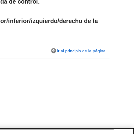
eda de control.
or/inferior/izquierdo/derecho de la
Ir al principio de la página