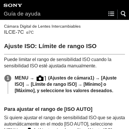
Guía de ayuda
Cámara Digital de Lentes Intercambiables
ILCE-7C
α7C
Ajuste ISO
:
Límite de rango ISO
Puede limitar el rango de sensibilidad ISO cuando la
sensibilidad ISO esté ajustada manualmente.
MENU
→
(
Ajustes de cámara1
) →
[Ajuste
ISO]
→
[Límite de rango ISO]
→
[Mínimo]
o
[Máximo]
, y seleccione los valores deseados.
Para ajustar el rango de
[ISO AUTO]
Si quiere ajustar el rango de sensibilidad ISO que se ajusta
automáticamente en el modo
[ISO AUTO]
, seleccione