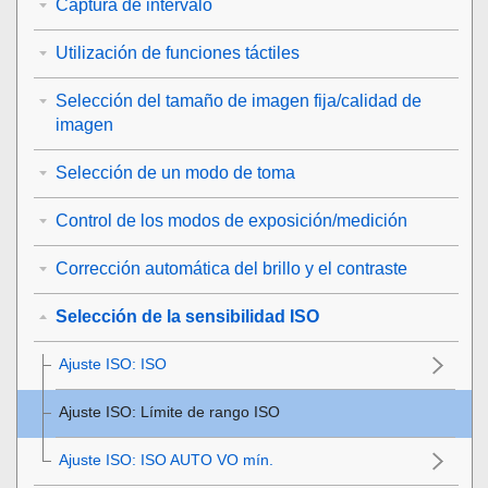
Captura de intervalo
Utilización de funciones táctiles
Selección del tamaño de imagen fija/calidad de
imagen
Selección de un modo de toma
Control de los modos de exposición/medición
Corrección automática del brillo y el contraste
Selección de la sensibilidad ISO
Ajuste ISO
:
ISO
Ajuste ISO
:
Límite de rango ISO
Ajuste ISO
:
ISO AUTO VO mín.