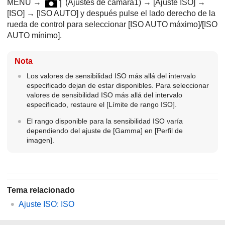
MENU →
(
Ajustes de cámara1
) →
[Ajuste ISO]
→
[ISO]
→
[ISO AUTO]
y después pulse el lado derecho de la
rueda de control para seleccionar
[ISO AUTO máximo]
/
[ISO
AUTO mínimo]
.
Nota
Los valores de sensibilidad ISO más allá del intervalo
especificado dejan de estar disponibles. Para seleccionar
valores de sensibilidad ISO más allá del intervalo
especificado, restaure el
[Límite de rango ISO]
.
El rango disponible para la sensibilidad ISO varía
dependiendo del ajuste de
[Gamma]
en
[Perfil de
imagen]
.
Tema relacionado
Ajuste ISO
:
ISO