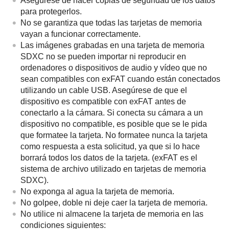
Asegúrese de hacer copias de seguridad de los datos
para protegerlos.
No se garantiza que todas las tarjetas de memoria
vayan a funcionar correctamente.
Las imágenes grabadas en una tarjeta de memoria
SDXC no se pueden importar ni reproducir en
ordenadores o dispositivos de audio y vídeo que no
sean compatibles con exFAT cuando están conectados
utilizando un cable USB. Asegúrese de que el
dispositivo es compatible con exFAT antes de
conectarlo a la cámara. Si conecta su cámara a un
dispositivo no compatible, es posible que se le pida
que formatee la tarjeta. No formatee nunca la tarjeta
como respuesta a esta solicitud, ya que si lo hace
borrará todos los datos de la tarjeta. (exFAT es el
sistema de archivo utilizado en tarjetas de memoria
SDXC).
No exponga al agua la tarjeta de memoria.
No golpee, doble ni deje caer la tarjeta de memoria.
No utilice ni almacene la tarjeta de memoria en las
condiciones siguientes: