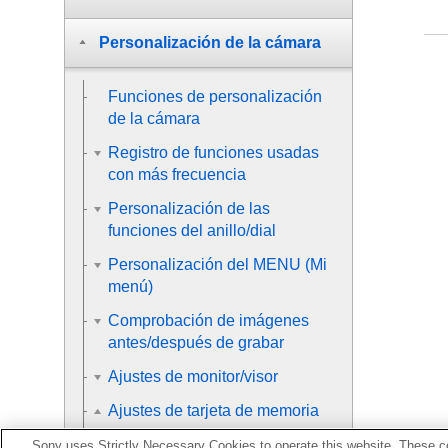
Personalización de la cámara
Funciones de personalización
de la cámara
Registro de funciones usadas
con más frecuencia
Personalización de las
funciones del anillo/dial
Personalización del MENU (Mi
menú)
Comprobación de imágenes
antes/después de grabar
Ajustes de monitor/visor
Ajustes de tarjeta de memoria
Sony uses Strictly Necessary Cookies to operate this website. These co
Formatear