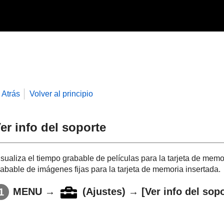
Atrás
Volver al principio
er info del soporte
isualiza el tiempo grabable de películas para la tarjeta de mem
rabable de imágenes fijas para la tarjeta de memoria insertada.
MENU
→
(
Ajustes
) →
[Ver info del sop