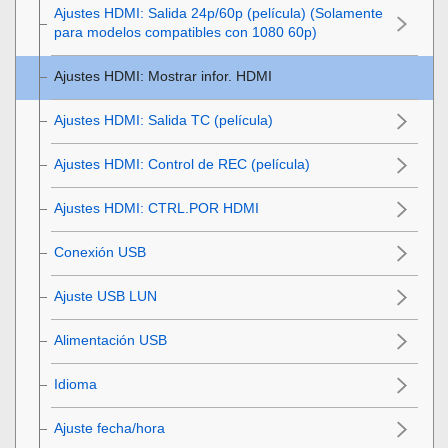
Ajustes HDMI
:
Salida 24p/60p (película)
(Solamente
para modelos compatibles con 1080 60p)
Ajustes HDMI
:
Mostrar infor. HDMI
Ajustes HDMI
:
Salida TC (película)
Ajustes HDMI
:
Control de REC (película)
Ajustes HDMI
:
CTRL.POR HDMI
Conexión USB
Ajuste USB LUN
Alimentación USB
Idioma
Ajuste fecha/hora