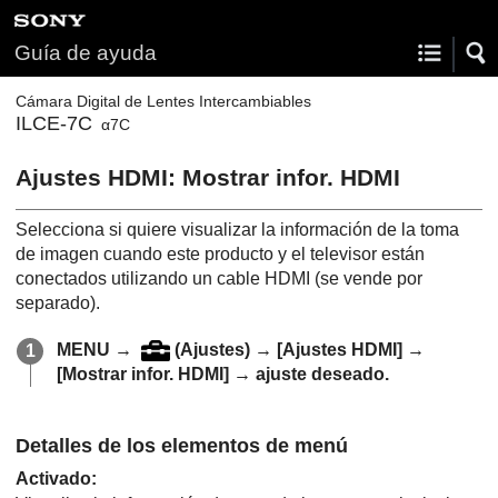
Guía de ayuda
Cámara Digital de Lentes Intercambiables
ILCE-7C
α7C
Ajustes HDMI
:
Mostrar infor. HDMI
Selecciona si quiere visualizar la información de la toma
de imagen cuando este producto y el televisor están
conectados utilizando un cable HDMI (se vende por
separado).
MENU
→
(
Ajustes
) →
[Ajustes HDMI]
→
[Mostrar infor. HDMI]
→ ajuste deseado.
Detalles de los elementos de menú
Activado
: