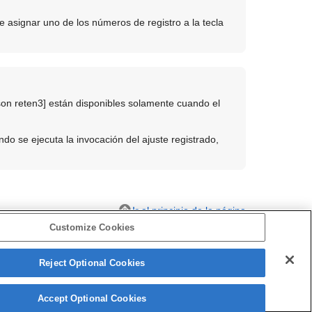
 asignar uno de los números de registro a la tecla
son reten3]
están disponibles solamente cuando el
o se ejecuta la invocación del ajuste registrado,
Ir al principio de la página
Customize Cookies
Reject Optional Cookies
 (
Tecla person.
)
Accept Optional Cookies