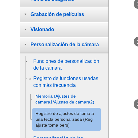
Grabación de películas
Visionado
Personalización de la cámara
Funciones de personalización
de la cámara
Registro de funciones usadas
con más frecuencia
Memoria (Ajustes de
cámara1/Ajustes de cámara2)
Registro de ajustes de toma a
una tecla personalizada (Reg
ajuste toma pers)