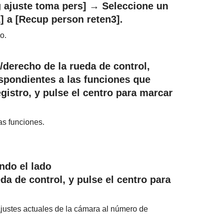
 ajuste toma pers]
→ Seleccione un
1]
a
[Recup person reten3]
.
o.
/derecho de la rueda de control,
espondientes a las funciones que
istro, y pulse el centro para marcar
las funciones.
ndo el lado
da de control, y pulse el centro para
 ajustes actuales de la cámara al número de