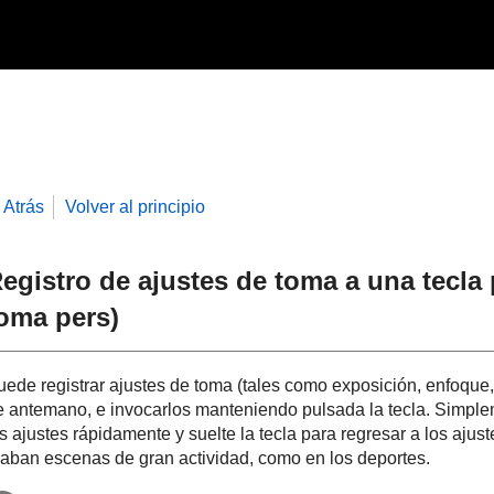
Atrás
Volver al principio
egistro de ajustes de toma a una tecla
oma pers)
uede registrar ajustes de toma (tales como exposición, enfoque
e antemano, e invocarlos manteniendo pulsada la tecla. Simple
s ajustes rápidamente y suelte la tecla para regresar a los ajust
raban escenas de gran actividad, como en los deportes.