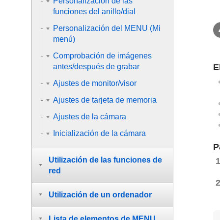
Personalización de las
funciones del anillo/dial
Personalización del MENU (Mi
menú)
Comprobación de imágenes
E
antes/después de grabar
Ajustes de monitor/visor
Ajustes de tarjeta de memoria
Ajustes de la cámara
Inicialización de la cámara
P
Utilización de las funciones de
red
Utilización de un ordenador
Lista de elementos de MENU