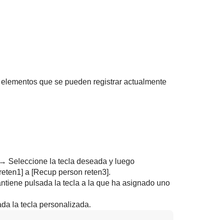
s elementos que se pueden registrar actualmente
→ Seleccione la tecla deseada y luego
reten1]
a
[Recup person reten3]
.
antiene pulsada la tecla a la que ha asignado uno
da la tecla personalizada.