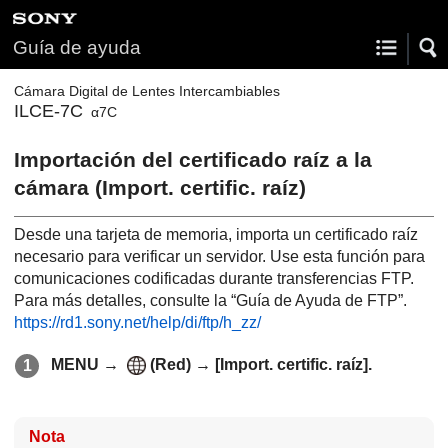
Guía de ayuda
Cámara Digital de Lentes Intercambiables
ILCE-7C
α7C
Importación del certificado raíz a la
cámara (Import. certific. raíz)
Desde una tarjeta de memoria, importa un certificado raíz
necesario para verificar un servidor. Use esta función para
comunicaciones codificadas durante transferencias FTP.
Para más detalles, consulte la “Guía de Ayuda de FTP”.
https://rd1.sony.net/help/di/ftp/h_zz/
MENU
→
(
Red
) →
[Import. certific. raíz]
.
Nota