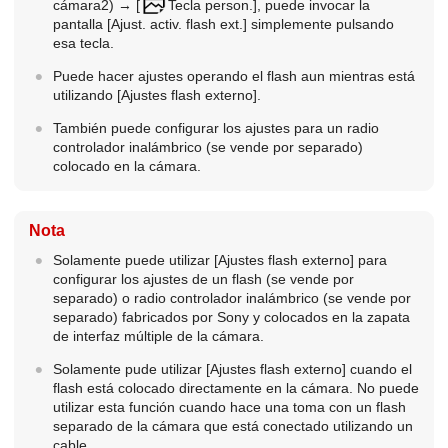
cámara2
) →
[
Tecla person.]
, puede invocar la
pantalla
[Ajust. activ. flash ext.]
simplemente pulsando
esa tecla.
Puede hacer ajustes operando el flash aun mientras está
utilizando
[Ajustes flash externo]
.
También puede configurar los ajustes para un radio
controlador inalámbrico (se vende por separado)
colocado en la cámara.
Nota
Solamente puede utilizar
[Ajustes flash externo]
para
configurar los ajustes de un flash (se vende por
separado) o radio controlador inalámbrico (se vende por
separado) fabricados por Sony y colocados en la zapata
de interfaz múltiple de la cámara.
Solamente pude utilizar
[Ajustes flash externo]
cuando el
flash está colocado directamente en la cámara. No puede
utilizar esta función cuando hace una toma con un flash
separado de la cámara que está conectado utilizando un
cable.