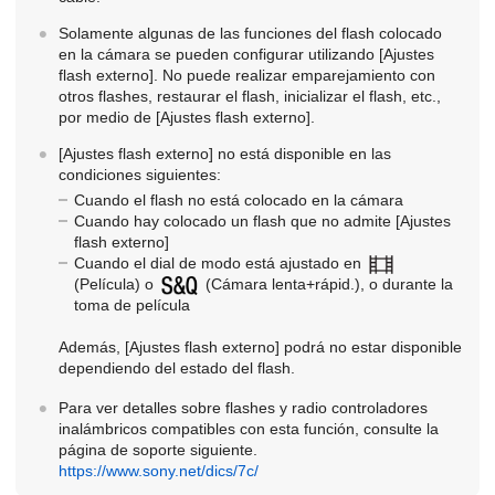
Solamente algunas de las funciones del flash colocado
en la cámara se pueden configurar utilizando
[Ajustes
flash externo]
. No puede realizar emparejamiento con
otros flashes, restaurar el flash, inicializar el flash, etc.,
por medio de
[Ajustes flash externo]
.
[Ajustes flash externo]
no está disponible en las
condiciones siguientes:
Cuando el flash no está colocado en la cámara
Cuando hay colocado un flash que no admite
[Ajustes
flash externo]
Cuando el dial de modo está ajustado en
(
Película
) o
(
Cámara lenta+rápid.
), o durante la
toma de película
Además,
[Ajustes flash externo]
podrá no estar disponible
dependiendo del estado del flash.
Para ver detalles sobre flashes y radio controladores
inalámbricos compatibles con esta función, consulte la
página de soporte siguiente.
https://www.sony.net/dics/7c/