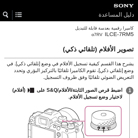
دليل المساعدة
كاميرا رقمية بعدسة قابلة للتبديل
ILCE-7RM5
α7RV
تصوير الأفلام (
تلقائي ذكي
)
يشرح هذا القسم كيفية تسجيل الأفلام في وضع
[تلقائي ذكي]
. في
وضع
[تلقائي ذكي]
، تقوم الكاميرا تلقائيًا بالتركيز البؤري وتحدد
التعريض الضوئي تلقائيًا وفق ظروف التسجيل.
اضبط قرص الصور الثابتة/الأفلام/S&Q على
(أفلام)
لاختيار وضع تسجيل الأفلام.