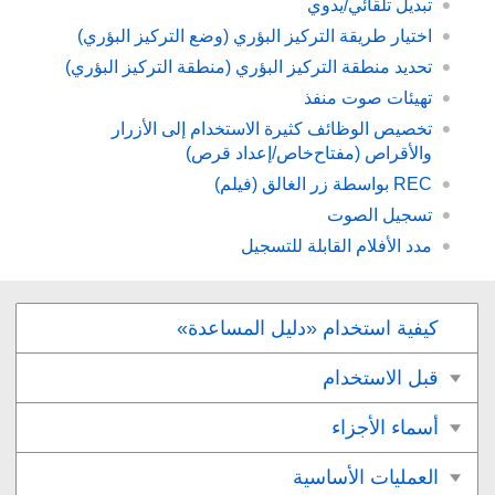
تبديل تلقائي/يدوي
اختيار طريقة التركيز البؤري (
وضع التركيز البؤري
)
تحديد منطقة التركيز البؤري (
منطقة التركيز البؤري
)
تهيئات صوت منفذ
تخصيص الوظائف كثيرة الاستخدام إلى الأزرار
والأقراص (
مفتاح‌خاص/إعداد قرص
)
(فيلم)
تسجيل الصوت
مدد الأفلام القابلة للتسجيل
كيفية استخدام «دليل المساعدة»
قبل الاستخدام
أسماء الأجزاء
العمليات الأساسية