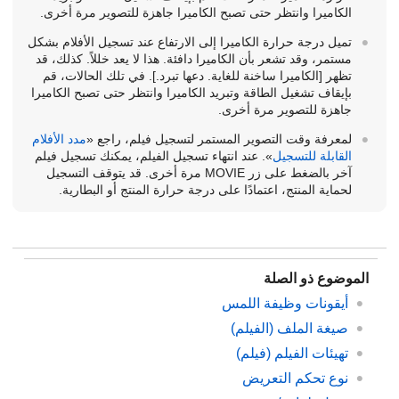
الكاميرا وانتظر حتى تصبح الكاميرا جاهزة للتصوير مرة أخرى.
تميل درجة حرارة الكاميرا إلى الارتفاع عند تسجيل الأفلام بشكل
مستمر، وقد تشعر بأن الكاميرا دافئة. هذا لا يعد خللاً. كذلك، قد
تظهر
[الكاميرا ساخنة للغاية. دعها تبرد.]
. في تلك الحالات، قم
بإيقاف تشغيل الطاقة وتبريد الكاميرا وانتظر حتى تصبح الكاميرا
جاهزة للتصوير مرة أخرى.
لمعرفة وقت التصوير المستمر لتسجيل فيلم، راجع «
مدد الأفلام
القابلة للتسجيل
». عند انتهاء تسجيل الفيلم، يمكنك تسجيل فيلم
آخر بالضغط على زر
MOVIE
مرة أخرى. قد يتوقف التسجيل
لحماية المنتج، اعتمادًا على درجة حرارة المنتج أو البطارية.
الموضوع ذو الصلة
أيقونات وظيفة اللمس
صيغة الملف (الفيلم)
تهيئات الفيلم
(فيلم)
نوع تحكم التعريض