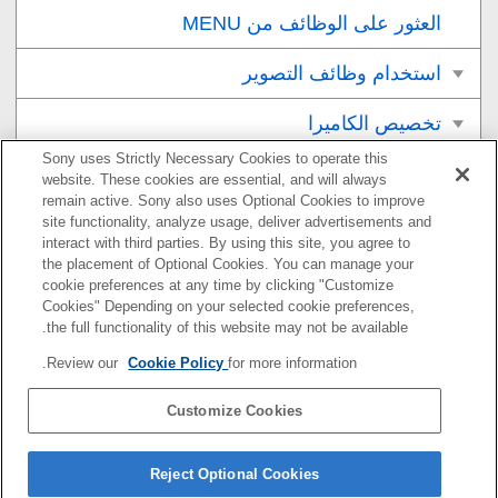
العثور على الوظائف من MENU
استخدام وظائف التصوير
تخصيص الكاميرا
Sony uses Strictly Necessary Cookies to operate this
العرض
website. These cookies are essential, and will always
remain active. Sony also uses Optional Cookies to improve
تغيير إعدادات الكاميرا
site functionality, analyze usage, deliver advertisements and
interact with third parties. By using this site, you agree to
the placement of Optional Cookies. You can manage your
الوظائف المتاحة باستخدام هاتف ذكي
cookie preferences at any time by clicking "Customize
Cookies" Depending on your selected cookie preferences,
استخدام كمبيوتر
the full functionality of this website may not be available.
Review our
Cookie Policy
for more information.
استخدام خدمة السحابة
Customize Cookies
ملحق
إذا كان لديك أي مشكلة
Reject Optional Cookies