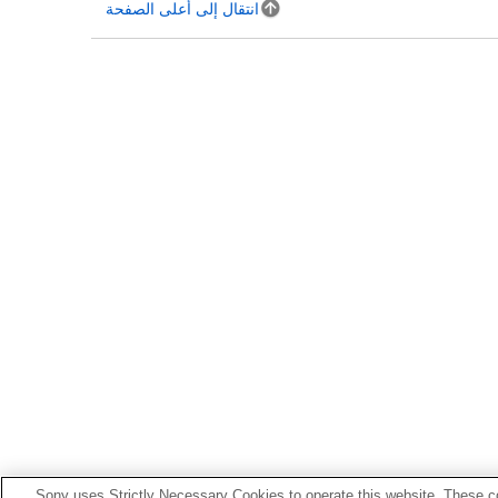
انتقال إلى أعلى الصفحة
Sony uses Strictly Necessary Cookies to operate this website. These co