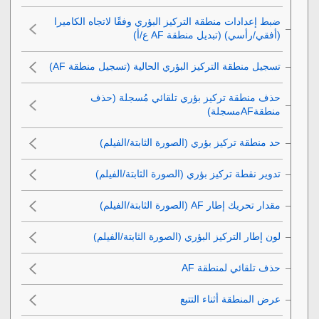
ضبط إعدادات منطقة التركيز البؤري وفقًا لاتجاه الكاميرا
(أفقي/رأسي) (تبديل منطقة AF ع/أ)
تسجيل منطقة التركيز البؤري الحالية (تسجيل منطقة AF‎‏)
حذف منطقة تركيز بؤري تلقائي مُسجلة (حذف
منطقةAFمسجلة)
حد منطقة تركيز بؤري
(الصورة الثابتة/الفيلم)
تدوير نقطة تركيز بؤري
(الصورة الثابتة/الفيلم)
مقدار تحريك إطار AF‎‏
(الصورة الثابتة/الفيلم)
لون إطار التركيز البؤري
(الصورة الثابتة/الفيلم)
حذف تلقائي لمنطقة AF‎‏
عرض المنطقة أثناء التتبع