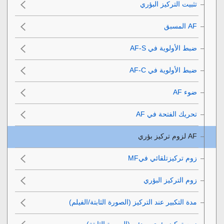
تثبيت التركيز البؤري
ضبط الأولوية في AF-S‎‏
ضبط الأولوية في AF-C‎‏
ضوء AF‎‏
تحريك الفتحة في AF‎‏
زوم تركيزتلقائي فيMF‎‏
زوم التركيز البؤري
مدة التكبير عند التركيز
(الصورة الثابتة/الفيلم)
زوم تركيز بؤري مبدئي
(الصورة الثابتة)