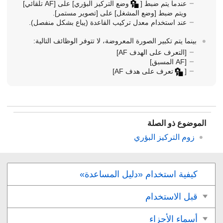
عندما يتم ضبط
[
وضع التركيز البؤري]
على
[‏‎AF تلقائي]
ويتم ضبط
[وضع المشغل]
على
[تصوير مستمر]
.
عند استخدام معدل تركيب القاعدة (يباع بشكل منفصل).
بينما يتم تكبير الصورة المعروضة، لا تتوفر الوظائف التالية:
[التعرف على الهدف AF‎‏]
[‏‎‏AF المسبق]
[
تعرف على هدف AF‎‏]
الموضوع ذو الصلة
زوم التركيز البؤري
كيفية استخدام «دليل المساعدة»
قبل الاستخدام
أسماء الأجزاء