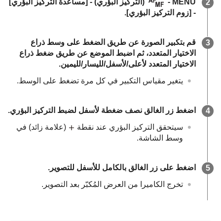
MENU
- ‏
(
التركيز البؤري
) - ‏
[مساعدة التركيز البؤري]
- ‏
[زوم التركيز البؤري]
.
قم بتكبير الصورة عن طريق الضغط على وسط ذراع
الاختيار المتعدد، ثم اضبط الموضع عن طريق ضغط ذراع
الاختيار المتعدد لأعلى/لأسفل/لليسار/لليمين.
يتغير مقياس التكبير في كل مرة تضغط على الوسط.
اضغط زر الغالق نصف ضغطة لأسفل لضبط التركيز البؤري.
سيتحقق التركيز البؤري عند نقطة
(علامة زائد) في
وسط الشاشة.
اضغط على زر الغالق بالكامل للأسفل للتصوير.
تخرج الكاميرا من العرض المُكبّر بعد التصوير.