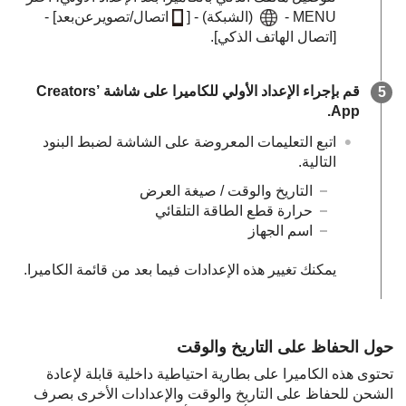
MENU
-
(
الشبكة
) -
[
اتصال/تصويرعن‌بعد]
-
[اتصال الهاتف الذكي]
.
قم بإجراء الإعداد الأولي للكاميرا على شاشة Creators’
App.
اتبع التعليمات المعروضة على الشاشة لضبط البنود
التالية.
التاريخ والوقت / صيغة العرض
حرارة قطع الطاقة التلقائي
اسم الجهاز
يمكنك تغيير هذه الإعدادات فيما بعد من قائمة الكاميرا.
حول الحفاظ على التاريخ والوقت
تحتوى هذه الكاميرا على بطارية احتياطية داخلية قابلة لإعادة
الشحن للحفاظ على التاريخ والوقت والإعدادات الأخرى بصرف