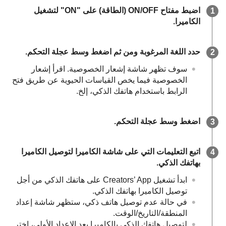
اضبط مفتاح ON/OFF (الطاقة) على "ON" لتشغيل
الكاميرا.
حدد اللغة المرغوبة ومن ثم اضغط وسط عجلة التحكم.
سوف تظهر شاشة إشعار الخصوصية. اقرأ إشعار
الخصوصية فيما يخص القياسات الحيوية عن طريق فتح
الرابط باستخدام هاتفك الذكي، إلخ.
اضغط وسط عجلة التحكم.
اتبع التعليمات التي على شاشة الكاميرا لتوصيل الكاميرا
بهاتفك الذكي.
ابدأ تشغيل Creators’ App على هاتفك الذكي من أجل
توصيل الكاميرا بهاتفك الذكي.
في حالة عدم توصيل هاتف ذكي، ستظهر شاشة إعداد
المنطقة/التاريخ/الوقت.
لتوصيل هاتفك الذكي بالكاميرا بعد الإعداد الأولي، اختر