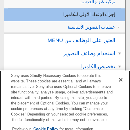
تركيب/نزع العدسة
إجراء الإعداد الأولي للكاميرا
عمليات التصوير الأساسية
العثور على الوظائف من MENU
استخدام وظائف التصوير
تخصيص الكاميرا
Sony uses Strictly Necessary Cookies to operate this
العرض
website. These cookies are essential, and will always
remain active. Sony also uses Optional Cookies to improve
تغيير إعدادات الكاميرا
site functionality, analyze usage, deliver advertisements and
interact with third parties. By using this site, you agree to
the placement of Optional Cookies. You can manage your
الوظائف المتاحة باستخدام هاتف ذكي
cookie preferences at any time by clicking "Customize
Cookies" Depending on your selected cookie preferences,
استخدام كمبيوتر
the full functionality of this website may not be available.
Review our
Cookie Policy
for more information.