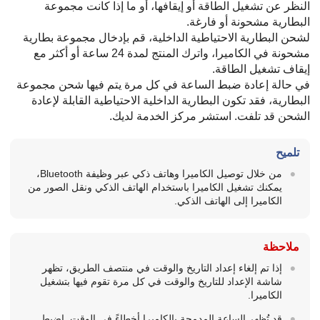
النظر عن تشغيل الطاقة أو إيقافها، أو ما إذا كانت مجموعة
البطارية مشحونة أو فارغة.
لشحن البطارية الاحتياطية الداخلية، قم بإدخال مجموعة بطارية
مشحونة في الكاميرا، واترك المنتج لمدة 24 ساعة أو أكثر مع
إيقاف تشغيل الطاقة.
في حالة إعادة ضبط الساعة في كل مرة يتم فيها شحن مجموعة
البطارية، فقد تكون البطارية الداخلية الاحتياطية القابلة لإعادة
الشحن قد تلفت. استشر مركز الخدمة لديك.
تلميح
من خلال توصيل الكاميرا وهاتف ذكي عبر وظيفة Bluetooth،
يمكنك تشغيل الكاميرا باستخدام الهاتف الذكي ونقل الصور من
الكاميرا إلى الهاتف الذكي.
ملاحظة
إذا تم إلغاء إعداد التاريخ والوقت في منتصف الطريق، تظهر
شاشة الإعداد للتاريخ والوقت في كل مرة تقوم فيها بتشغيل
الكاميرا.
قد تُظهر الساعة المدمجة بالكاميرا أخطاءً في الوقت. اضبط