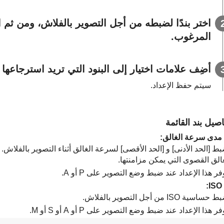
اختر بندًا لضبطه من أجل التصوير بالفلاش، ومن ثم 
المرغوب.
أضِف علامات اختيار إلى البنود التي تريد استرجاعها
سيتم حفظ الإعداد.
اصيل بند القائمة
مدى سرعة الغالق
:
بط
[الحد الأدنى]
و
[الحد الأقصى]
لسرعة الغالق أثناء التصوير بالفلاش. 
الق القصوى التي يمكن مزامنتها.
فر هذا الإعداد عند ضبط وضع التصوير على P أو A.
:
ساسية ISO من أجل التصوير بالفلاش.
فر هذا الإعداد عند ضبط وضع التصوير على P أو A أو S أو M.