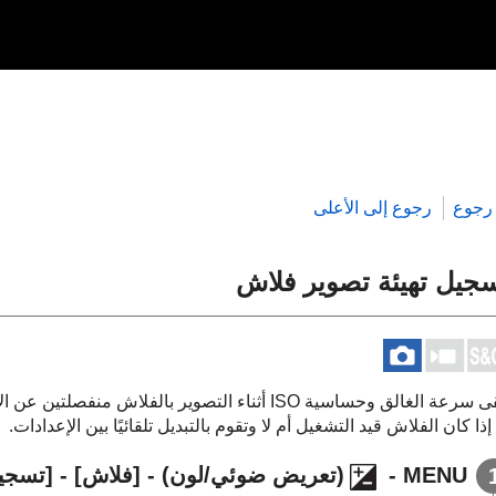
رجوع
رجوع إلى الأعلى
جيل تهيئة تصوير فلاش
تبقى سرعة الغالق وحساسية ISO أثناء التصوير بالفل
إذا كان الفلاش قيد التشغيل أم لا وتقوم بالتبديل تلقائيًا بين الإعدادات.
MENU - ‏
(
تعريض ضوئي/لون
‏) -
[فلاش‏]
-
[تسجيل