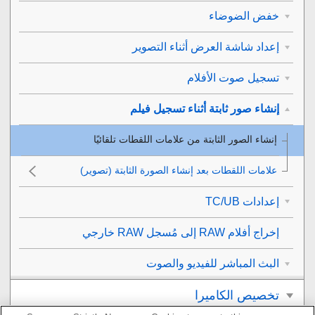
خفض الضوضاء
إعداد شاشة العرض أثناء التصوير
تسجيل صوت الأفلام
إنشاء صور ثابتة أثناء تسجيل فيلم
إنشاء الصور الثابتة من علامات اللقطات تلقائيًا
علامات اللقطات بعد إنشاء الصورة الثابتة (تصوير)
إعدادات TC/UB
إخراج أفلام RAW إلى مُسجل RAW خارجي
البث المباشر للفيديو والصوت
تخصيص الكاميرا