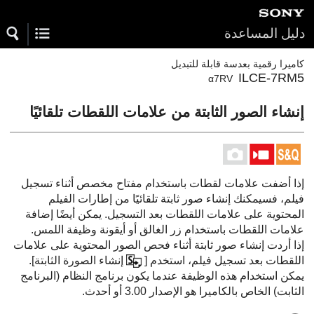
دليل المساعدة
كاميرا رقمية بعدسة قابلة للتبديل
ILCE-7RM5
α7RV
إنشاء الصور الثابتة من علامات اللقطات تلقائيًا
إذا أضفت علامات لقطات باستخدام مفتاح مخصص أثناء تسجيل
فيلم، فسيمكنك إنشاء صور ثابتة تلقائيًا من إطارات الفيلم
المحتوية على علامات اللقطات بعد التسجيل. يمكن أيضًا إضافة
علامات اللقطات باستخدام زر الغالق أو أيقونة وظيفة اللمس.
إذا أردت إنشاء صور ثابتة أثناء فحص الصور المحتوية على علامات
اللقطات بعد تسجيل فيلم، استخدم
[
إنشاء الصورة الثابتة]
.
يمكن استخدام هذه الوظيفة عندما يكون برنامج النظام (البرنامج
الثابت) الخاص بالكاميرا هو الإصدار 3.00 أو أحدث.