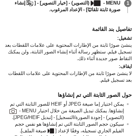
MENU
-
(
التصوير
) -
[خيار التصوير]
-
[
إنشاء
صورة ثابتة تلقائيًا]
- الإعداد المرغوب.
تفاصيل بند القائمة
تشغيل
:
ينشئ صورًا ثابتة من الإطارات المحتوية على علامات اللقطات بعد
تسجيل فيلم. ستظهر رسالة أثناء إنشاء الصور الثابتة، ولن يمكنك
التقاط صور جديدة أثناء ذلك.
ايقاف
:
لا ينشئ صورًا ثابتة من الإطارات المحتوية على علامات اللقطات
بعد تسجيل فيلم.
حول الصور الثابتة التي تم إنشاؤها
يمكن اختيار إما صيغة JPEG أو HEIF للصور الثابتة التي تم
إنشاؤها. يمكنك تبديل الصيغة من خلال اختيار
MENU
-
(
التصوير
) -
[جودة الصورة/التسجيل]
-
[تبديل JPEG/HEIF‎‏]
.
سيكون حجم الصور الثابتة التي تم إنشاؤها هو نفس حجم
الفيلم الجاري تسجيله، وفقًا لإعداد
[
صيغة الملف]
.