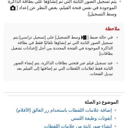
يتم تسجيل الصور الثابتة التي تم إنشاؤها على بطاقة الذاكرة
الموجودة في نفس فتحة الفيلم، بغض النظر عن إعداد
[
وسط التسجيل]
.
ملاحظة
في حالة ضبط
[
وسط التسجيل]
على
[تسجيل تزامني]
،يتم
تسجيل الصور الثابتة التي تم إنشاؤها تلقائيًا فقط في بطاقة
الذاكرة الموجودة في الفتحة المحددة من أجل
[إعدادات تشغيل
بطاقات]
.
عند تسجيل فيلم عبر فتحتي بطاقات الذاكرة، يتم إنشاء الصور
الثابتة فقط لعلامات اللقطات التي تم إضافتها إلى الفيلم بعد
تبديل الفتحات.
الموضوع ذو الصلة
إضافة علامات اللقطات باستخدام زر الغالق (الأفلام)
أيقونات وظيفة اللمس
إنشاء صور ثابتة من علامات اللقطات