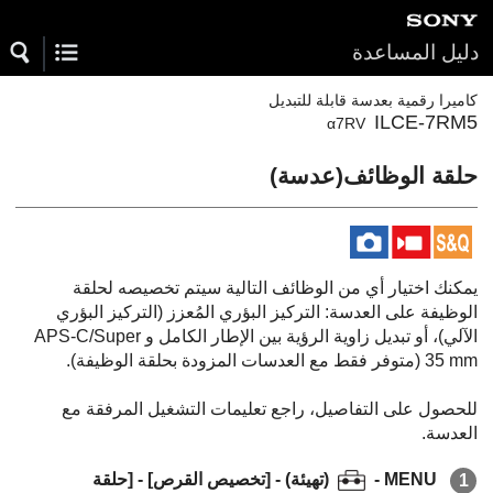
دليل المساعدة
كاميرا رقمية بعدسة قابلة للتبديل
ILCE-7RM5
α7RV
يمكنك اختيار أي من الوظائف التالية سيتم تخصيصه لحلقة
الوظيفة على العدسة: التركيز البؤري المُعزز (التركيز البؤري
الآلي)، أو تبديل زاوية الرؤية بين الإطار الكامل و APS-C/Super
35 mm (متوفر فقط مع العدسات المزودة بحلقة الوظيفة).
للحصول على التفاصيل، راجع تعليمات التشغيل المرفقة مع
العدسة.
MENU
-
(
تهيئة
) -
[تخصيص القرص]
-
[حلقة