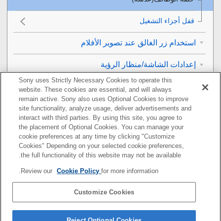
قفل أجزاء التشغيل
استخدام زر الغالق عند تصوير الأفلام
إعدادات الشاشة/منظار الرؤية
Sony uses Strictly Necessary Cookies to operate this
العرض
website. These cookies are essential, and will always
remain active. Sony also uses Optional Cookies to improve
تغيير إعدادات الكاميرا
site functionality, analyze usage, deliver advertisements and
interact with third parties. By using this site, you agree to
the placement of Optional Cookies. You can manage your
الوظائف المتاحة باستخدام هاتف ذكي
cookie preferences at any time by clicking "Customize
Cookies" Depending on your selected cookie preferences,
استخدام كمبيوتر
the full functionality of this website may not be available.
Review our
Cookie Policy
for more information.
استخدام خدمة السحابة
Customize Cookies
ملحق
إذا كان لديك أي مشكلة
Reject Optional Cookies