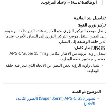
الوظائف(عدسة)‎‏]
- الإعداد المرغوب.
تفاصيل بند القائمة
تركيز بؤري للقوة
:
ينتقل موضع التركيز البؤري نحو اللانهاية عندما تُدير حلقة الوظيفة
إلى اليمين. ينتقل موضع التركيز البؤري إلى النطاق الأقرب عندما
تُدير حلقة الوظيفة إلى اليسار.
:
تتبدل زاوية الرؤية بين الإطار الكامل و APS-C/Super 35 mm
عندما يتم تدوير حلقة الوظيفة.
تتبدل زاوية الرؤية بغض النظر عن الاتجاه الذي تدير فيه حلقة
الوظيفة.
الموضوع ذو الصلة
تصوير‏ APS-C S35‏ (Super 35mm) (الصور الثابتة/
الأفلام)