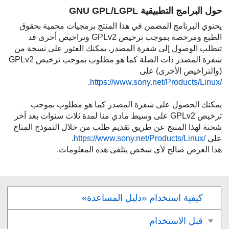
حول البرامج التطبيقية GNU GPL/LGPL
يحتوي البرنامج المضمن في هذا المنتج برمجيات محمية بحقوق
الطبع ومرخصة بموجب ترخيص GPLv2 وتراخيص أخرى قد
تتطلب الوصول إلى شفرة المصدر. يمكنك العثور على نسخة من
شفرة المصدر ذات الصلة كما هو مطلوب بموجب ترخيص GPLv2
(والتراخيص الأخرى) على
https://www.sony.net/Products/Linux/
يمكنك الحصول على شفرة المصدر كما هو مطلوب بموجب
ترخيص GPLv2 على وسيط مادي منا لمدة ثلاث سنوات بعد آخر
شحنة لهذا المنتج عن طريق تقديم طلب من خلال النموذج المتاح
على
https://www.sony.net/Products/Linux/
هذا العرض صالح لأي شخص يتلقى هذه المعلومات.
كيفية استخدام «دليل المساعدة»
قبل الاستخدام