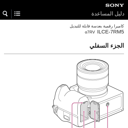
دليل المساعدة
كاميرا رقمية بعدسة قابلة للتبديل
ILCE-7RM5
α7RV
الجزء السفلي