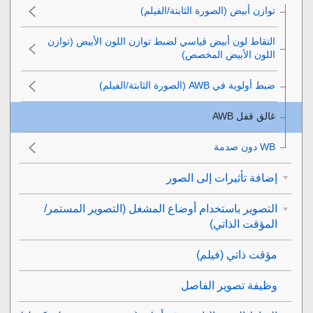
توازن أبيض
(الصورة الثابتة/الفيلم)
التقاط لون أبيض قياسي لضبط توازن اللون الأبيض (توازن
اللون الأبيض المخصص)
ضبط أولوية في AWB‎‏
(الصورة الثابتة/الفيلم)
غالق قفل AWB‎‏
إضافة تأثيرات إلى الصور
التصوير باستخدام أوضاع المشغل (التصوير المستمر/
المؤقت الذاتي)
مؤقت ذاتي
(فيلم)
وظيفة تصوير الفاصل