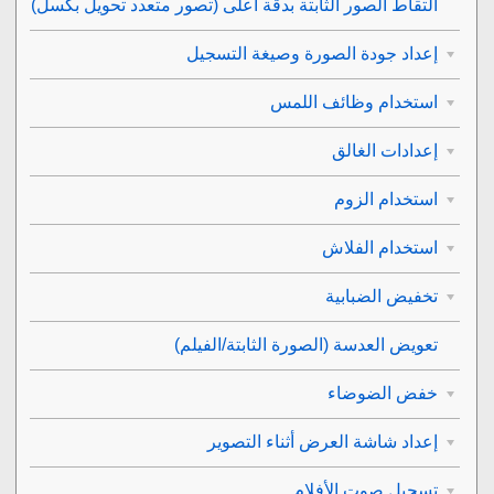
التقاط الصور الثابتة بدقة أعلى (
تصور متعدد تحويل بكسل
)
إعداد جودة الصورة وصيغة التسجيل
استخدام وظائف اللمس
إعدادات الغالق
استخدام الزوم
استخدام الفلاش
تخفيض الضبابية
تعويض العدسة
(الصورة الثابتة/الفيلم)
خفض الضوضاء
إعداد شاشة العرض أثناء التصوير
تسجيل صوت الأفلام