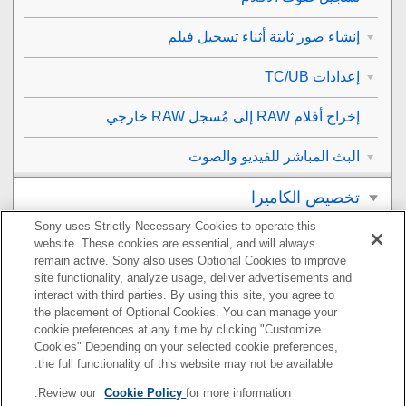
إنشاء صور ثابتة أثناء تسجيل فيلم
إعدادات TC/UB
إخراج أفلام RAW إلى مُسجل RAW خارجي
البث المباشر للفيديو والصوت
تخصيص الكاميرا
Sony uses Strictly Necessary Cookies to operate this
العرض
website. These cookies are essential, and will always
remain active. Sony also uses Optional Cookies to improve
تغيير إعدادات الكاميرا
site functionality, analyze usage, deliver advertisements and
interact with third parties. By using this site, you agree to
the placement of Optional Cookies. You can manage your
الوظائف المتاحة باستخدام هاتف ذكي
cookie preferences at any time by clicking "Customize
Cookies" Depending on your selected cookie preferences,
استخدام كمبيوتر
the full functionality of this website may not be available.
Review our
Cookie Policy
for more information.
استخدام خدمة السحابة