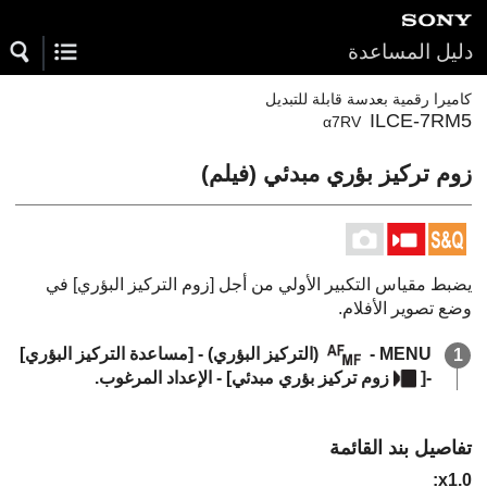
دليل المساعدة
كاميرا رقمية بعدسة قابلة للتبديل
ILCE-7RM5
α7RV
زوم تركيز بؤري مبدئي
(فيلم)
يضبط مقياس التكبير الأولي من أجل
[زوم التركيز البؤري]
في
وضع تصوير الأفلام.
MENU
-
(
التركيز البؤري
) -
[مساعدة التركيز البؤري]
-
[
زوم تركيز بؤري مبدئي]
- الإعداد المرغوب.
تفاصيل بند القائمة
: