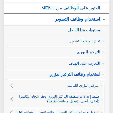
العثور على الوظائف من MENU
استخدام وظائف التصوير
محتويات هذا الفصل
تحديد وضع التصوير
التركيز البؤري
التعرف على الهدف
استخدام وظائف التركيز البؤري
ضبط إعدادات منطقة التركيز البؤري وفقًا لاتجاه الكاميرا
(أفقي/رأسي) (تبديل منطقة AF ع/أ)
تسجيل منطقة التركيز البؤري الحالية (تسجيل منطقة AF‎‏)