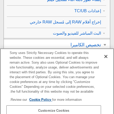
إعدادات TC/UB
إخراج أفلام RAW إلى مُسجل RAW خارجي
البث المباشر للفيديو والصوت
تخصيص الكاميرا
Sony uses Strictly Necessary Cookies to operate this
العرض
website. These cookies are essential, and will always
remain active. Sony also uses Optional Cookies to improve
تغيير إعدادات الكاميرا
site functionality, analyze usage, deliver advertisements and
interact with third parties. By using this site, you agree to
the placement of Optional Cookies. You can manage your
الوظائف المتاحة باستخدام هاتف ذكي
cookie preferences at any time by clicking "Customize
Cookies" Depending on your selected cookie preferences,
استخدام كمبيوتر
the full functionality of this website may not be available.
Review our
Cookie Policy
for more information.
استخدام خدمة السحابة
Customize Cookies
ملحق