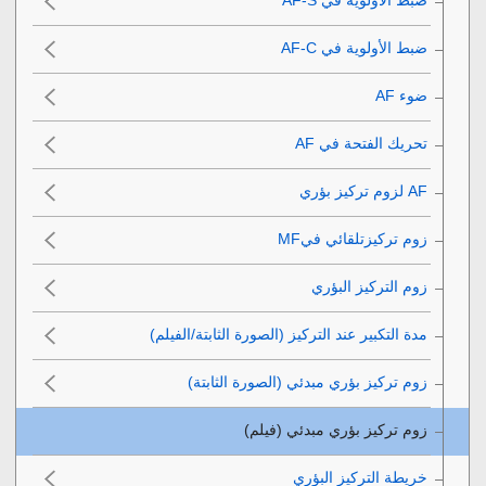
ضبط الأولوية في AF-S‎‏
ضبط الأولوية في AF-C‎‏
ضوء AF‎‏
تحريك الفتحة في AF‎‏
زوم تركيزتلقائي فيMF‎‏
زوم التركيز البؤري
مدة التكبير عند التركيز
(الصورة الثابتة/الفيلم)
زوم تركيز بؤري مبدئي
(الصورة الثابتة)
زوم تركيز بؤري مبدئي
(فيلم)