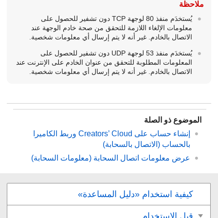
ملاحظة
يُستخدَم منفذ 80 لوجهة TCP دون تشفير للحصول على
معلومات الإلغاء اللازمة للتحقق من صحة خادم الوجهة عند
الاتصال بالخادم. غير أنه لا يتم إرسال أي معلومات شخصية.
يُستخدَم منفذ 53 لوجهة UDP دون تشفير للحصول على
المعلومات المطلوبة للتحقق من عنوان الخادم على الإنترنت عند
الاتصال بالخادم. غير أنه لا يتم إرسال أي معلومات شخصية.
الموضوع ذو الصلة
إنشاء حساب على Creators’ Cloud وربط الكاميرا
بالحساب (
الاتصال بالسحابة
)
عرض معلومات اتصال السحابة (
معلومات السحابة
)
كيفية استخدام «دليل المساعدة»
قبل الاستخدام