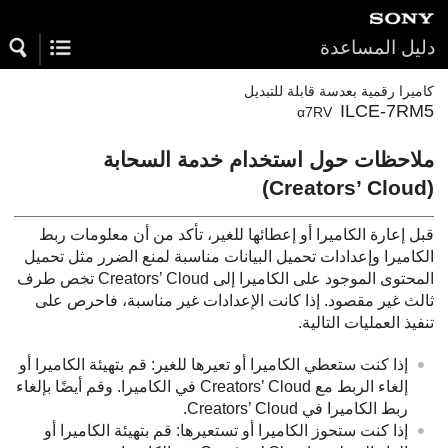
دليل المساعدة
كاميرا رقمية بعدسة قابلة للتبديل
ILCE-7RM5
α7RV
ملاحظات حول استخدام خدمة السحابة
(Creators’ Cloud)
قبل إعارة الكاميرا أو إعطائها للغير، تأكد من أن معلومات ربط
الكاميرا وإعدادات تحميل البيانات مناسبة لمنع الضرر مثل تحميل
المحتوى الموجود على الكاميرا إلى Creators’ Cloud تخص طرف
ثالث غير مقصود. إذا كانت الإعدادات غير مناسبة، فاحرص على
تنفيذ العمليات التالية.
إذا كنت ستعطي الكاميرا أو تعيرها للغير: قم بتهيئة الكاميرا أو
إلغاء الربط مع Creators’ Cloud في الكاميرا. وقم أيضًا بإلغاء
ربط الكاميرا في Creators’ Cloud.
إذا كنت ستحوز الكاميرا أو تستعيرها: قم بتهيئة الكاميرا أو