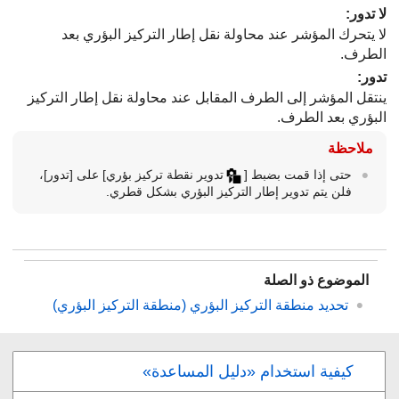
لا تدور
:
لا يتحرك المؤشر عند محاولة نقل إطار التركيز البؤري بعد
الطرف.
تدور
:
ينتقل المؤشر إلى الطرف المقابل عند محاولة نقل إطار التركيز
البؤري بعد الطرف.
ملاحظة
حتى إذا قمت بضبط
[
تدوير نقطة تركيز بؤري]
على
[تدور]
،
فلن يتم تدوير إطار التركيز البؤري بشكل قطري.
الموضوع ذو الصلة
تحديد منطقة التركيز البؤري (
منطقة التركيز البؤري
)
كيفية استخدام «دليل المساعدة»