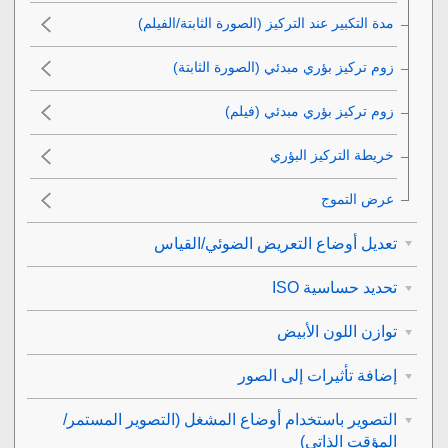
مدة التكبير عند التركيز
(الصورة الثابتة/الفيلم)
زوم تركيز بؤري مبدئي
(الصورة الثابتة)
زوم تركيز بؤري مبدئي
(فيلم)
عرض التموج‎
تعديل أوضاع التعريض الضوئي/القياس
تحديد حساسية ISO
توازن اللون الأبيض
إضافة تأثيرات إلى الصور
التصوير باستخدام أوضاع المشغل (التصوير المستمر/
المؤقت الذاتي)