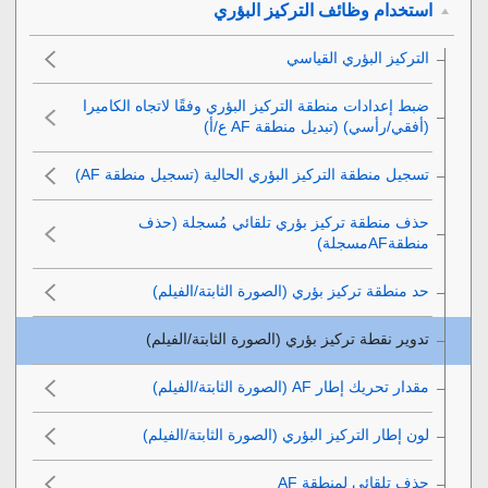
استخدام وظائف التركيز البؤري
ضبط إعدادات منطقة التركيز البؤري وفقًا لاتجاه الكاميرا
(أفقي/رأسي) (تبديل منطقة AF ع/أ)
تسجيل منطقة التركيز البؤري الحالية (تسجيل منطقة AF‎‏)
حذف منطقة تركيز بؤري تلقائي مُسجلة (حذف
منطقةAFمسجلة)
حد منطقة تركيز بؤري
(الصورة الثابتة/الفيلم)
تدوير نقطة تركيز بؤري
(الصورة الثابتة/الفيلم)
مقدار تحريك إطار AF‎‏
(الصورة الثابتة/الفيلم)
لون إطار التركيز البؤري
(الصورة الثابتة/الفيلم)
حذف تلقائي لمنطقة AF‎‏