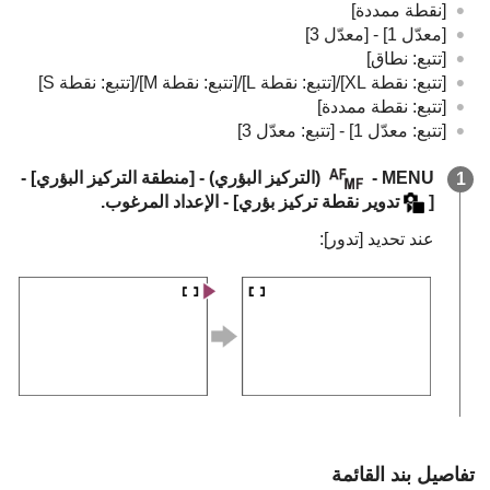
[نقطة ممددة]
[معدّل 1‎‏]
-
[معدّل 3‎‏]
[تتبع: نطاق]
[تتبع: نقطة XL‎‏]
/
[تتبع: نقطة L‎‏]
/
[تتبع: نقطة M‎‏]
/
[تتبع: نقطة S‎‏]
[تتبع: نقطة ممددة]
[تتبع: معدّل 1‎‏]
-
[تتبع: معدّل 3‎‏]
MENU
-
(
التركيز البؤري
) -
[منطقة التركيز البؤري]
-
[
تدوير نقطة تركيز بؤري]
- الإعداد المرغوب.
عند تحديد
[تدور]
:
تفاصيل بند القائمة