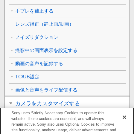
手ブレを補正する
レンズ補正
（静止画/動画）
ノイズリダクション
撮影中の画面表示を設定する
動画の音声を記録する
TC/UB設定
画像と音声をライブ配信する
カメラをカスタマイズする
Sony uses Strictly Necessary Cookies to operate this
再生する
website. These cookies are essential, and will always
remain active. Sony also uses Optional Cookies to improve
カメラの設定を変更する
site functionality, analyze usage, deliver advertisements and