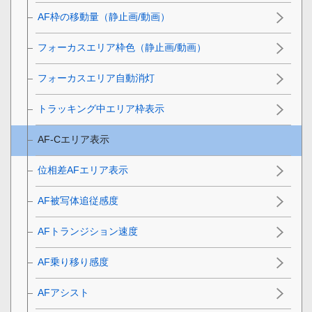
AF枠の移動量
（静止画/動画）
フォーカスエリア枠色
（静止画/動画）
フォーカスエリア自動消灯
トラッキング中エリア枠表示
AF-Cエリア表示
位相差AFエリア表示
AF被写体追従感度
AFトランジション速度
AF乗り移り感度
AFアシスト