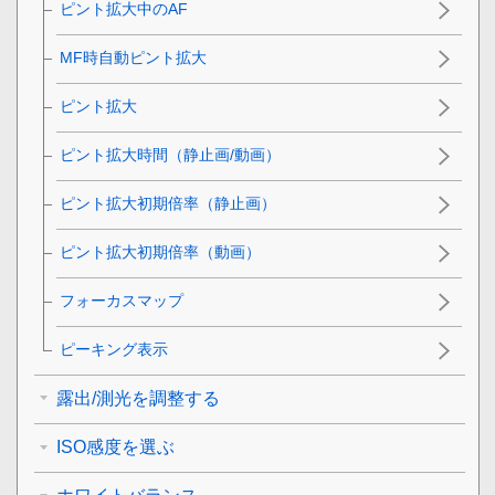
ピント拡大中のAF
MF時自動ピント拡大
ピント拡大
ピント拡大時間
（静止画/動画）
ピント拡大初期倍率
（静止画）
ピント拡大初期倍率
（動画）
フォーカスマップ
ピーキング表示
露出/測光を調整する
ISO感度を選ぶ