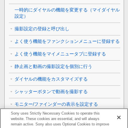
一時的にダイヤルの機能を変更する（
マイダイヤル
設定
）
撮影設定の登録と呼び出し
よく使う機能をファンクションメニューに登録する
よく使う機能をマイメニュータブに登録する
静止画と動画の撮影設定を個別に行う
ダイヤルの機能をカスタマイズする
シャッターボタンで動画を撮影する
モニター/ファインダーの表示を設定する
Sony uses Strictly Necessary Cookies to operate this
再生する
website. These cookies are essential, and will always
remain active. Sony also uses Optional Cookies to improve