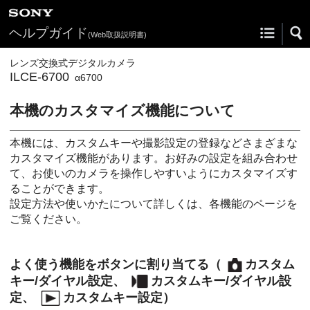
ヘルプガイド
(Web取扱説明書)
レンズ交換式デジタルカメラ
ILCE-6700
α6700
本機のカスタマイズ機能について
本機には、カスタムキーや撮影設定の登録などさまざまな
カスタマイズ機能があります。お好みの設定を組み合わせ
て、お使いのカメラを操作しやすいようにカスタマイズす
ることができます。
設定方法や使いかたについて詳しくは、各機能のページを
ご覧ください。
よく使う機能をボタンに割り当てる（
カスタム
キー/ダイヤル設定
、
カスタムキー/ダイヤル設
定
、
カスタムキー設定
）