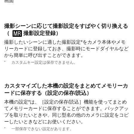
画面
撮影シーンに応じて撮影設定をすばやく切り換える
（
撮影設定登録
）
撮影したいシーンに適した撮影設定*をカメラ本体やメモ
リーカードに登録しておき、撮影時にモードダイヤルなど
から簡単に呼び出すことができます。
*
カスタムキー設定は保存できません。
カスタマイズした本機の設定をまとめてメモリーカ
ードに保存する（
設定の保存/読込
）
本機の設定*は、
［設定の保存/読込］
機能を使ってまとめ
てメモリーカードに保存することができます。バックアッ
プを取りたいときや、同じ型名の他のカメラに設定をコピ
ーしたいときなどにお使いください。
*
一部保存できない設定があります。