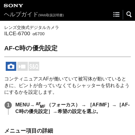
ヘルプガイド
(Web取扱説明書)
レンズ交換式デジタルカメラ
ILCE-6700
α6700
AF-C時の優先設定
コンティニュアスAFが働いていて被写体が動いていると
きに、ピントが合っていなくてもシャッターを切れるよう
にするかを設定します。
MENU
→
（
フォーカス
） →
［AF/MF］
→
［AF-
C時の優先設定］
→希望の設定を選ぶ。
メニュー項目の詳細