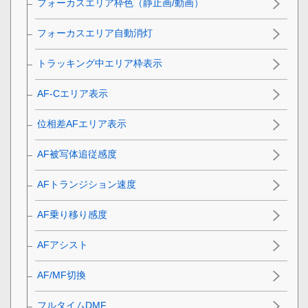
フォーカスエリア枠色
（静止画/動画）
フォーカスエリア自動消灯
トラッキング中エリア枠表示
AF-Cエリア表示
位相差AFエリア表示
AF被写体追従感度
AFトランジション速度
AF乗り移り感度
AFアシスト
AF/MF切換
フルタイムDMF