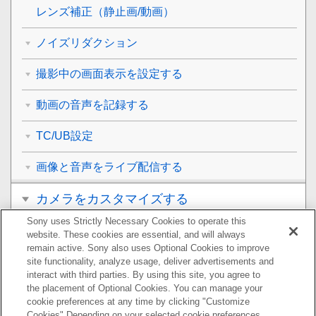
レンズ補正
（静止画/動画）
ノイズリダクション
撮影中の画面表示を設定する
動画の音声を記録する
TC/UB設定
画像と音声をライブ配信する
カメラをカスタマイズする
Sony uses Strictly Necessary Cookies to operate this
再生する
website. These cookies are essential, and will always
remain active. Sony also uses Optional Cookies to improve
カメラの設定を変更する
site functionality, analyze usage, deliver advertisements and
interact with third parties. By using this site, you agree to
the placement of Optional Cookies. You can manage your
スマートフォンでできること
cookie preferences at any time by clicking "Customize
Cookies" Depending on your selected cookie preferences,