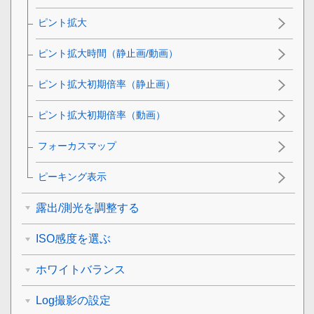
ピント拡大
ピント拡大時間
（静止画/動画）
ピント拡大初期倍率
（静止画）
ピント拡大初期倍率
（動画）
フォーカスマップ
ピーキング表示
露出/測光を調整する
ISO感度を選ぶ
ホワイトバランス
Log撮影の設定