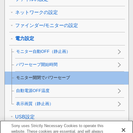
ネットワークの設定
ファインダー/モニターの設定
電力設定
モニター自動OFF
（静止画）
パワーセーブ開始時間
モニター開閉でパワーセーブ
自動電源OFF温度
表示画質
（静止画）
USB設定
Sony uses Strictly Necessary Cookies to operate this
外部出力設定
website. These cookies are essential, and will always