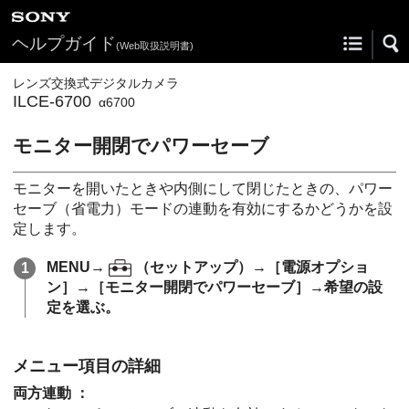
ヘルプガイド
(Web取扱説明書)
レンズ交換式デジタルカメラ
ILCE-6700
α6700
モニター開閉でパワーセーブ
モニターを開いたときや内側にして閉じたときの、パワー
セーブ（省電力）モードの連動を有効にするかどうかを設
定します。
MENU
→
（
セットアップ
）→
［電源オプショ
ン］
→
［モニター開閉でパワーセーブ］
→希望の設
定を選ぶ。
メニュー項目の詳細
両方連動
：