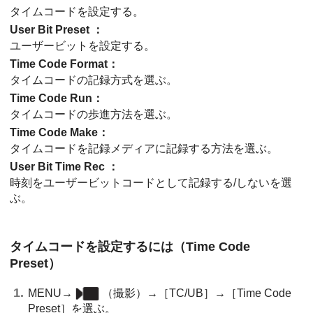
タイムコードを設定する。
User Bit Preset
：
ユーザービットを設定する。
Time Code Format
：
タイムコードの記録方式を選ぶ。
Time Code Run
：
タイムコードの歩進方法を選ぶ。
Time Code Make
：
タイムコードを記録メディアに記録する方法を選ぶ。
User Bit Time Rec
：
時刻をユーザービットコードとして記録する/しないを選
ぶ。
タイムコードを設定するには（
Time Code
Preset
）
MENU
→
（
撮影
）→
［TC/UB］
→
［Time Code
Preset］
を選ぶ。