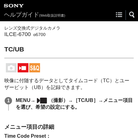
ヘルプガイド
(Web取扱説明書)
レンズ交換式デジタルカメラ
ILCE-6700
α6700
TC/UB
映像に付随するデータとしてタイムコード（TC）とユー
ザービット（UB）を記録できます。
MENU
→
（
撮影
）→
［TC/UB］
→メニュー項目
を選び、希望の設定にする。
メニュー項目の詳細
Time Code Preset
：