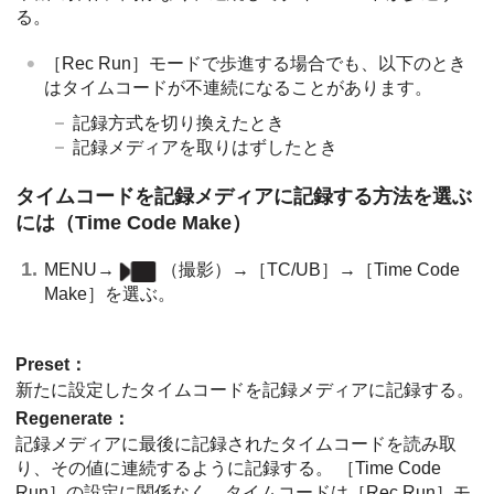
る。
［Rec Run］
モードで歩進する場合でも、以下のとき
はタイムコードが不連続になることがあります。
記録方式を切り換えたとき
記録メディアを取りはずしたとき
タイムコードを記録メディアに記録する方法を選ぶ
には（
Time Code Make
）
MENU
→
（
撮影
）→
［TC/UB］
→
［Time Code
Make］
を選ぶ。
Preset
：
新たに設定したタイムコードを記録メディアに記録する。
Regenerate
：
記録メディアに最後に記録されたタイムコードを読み取
り、その値に連続するように記録する。
［Time Code
Run］
の設定に関係なく、タイムコードは
［Rec Run］
モ