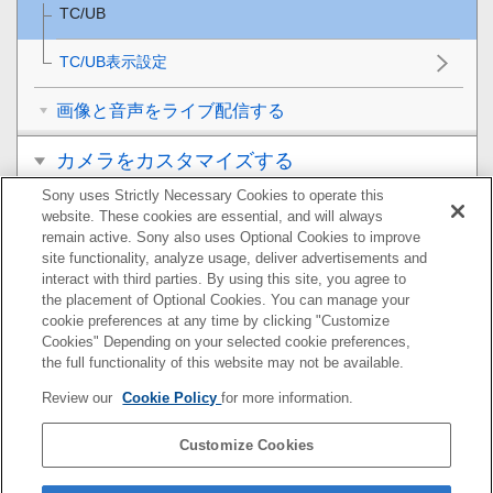
TC/UB
TC/UB表示設定
画像と音声をライブ配信する
カメラをカスタマイズする
Sony uses Strictly Necessary Cookies to operate this
再生する
website. These cookies are essential, and will always
remain active. Sony also uses Optional Cookies to improve
カメラの設定を変更する
site functionality, analyze usage, deliver advertisements and
interact with third parties. By using this site, you agree to
the placement of Optional Cookies. You can manage your
スマートフォンでできること
cookie preferences at any time by clicking "Customize
Cookies" Depending on your selected cookie preferences,
パソコンでできること
the full functionality of this website may not be available.
Review our
Cookie Policy
for more information.
クラウドサービスを利用する
Customize Cookies
資料