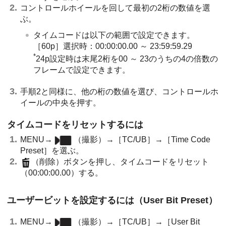
コントロールホイールを回して最初の2桁の数値を選
ぶ。
タイムコードは以下の範囲で設定できます。
［60p］選択時：00:00:00.00 ～ 23:59:59.29
*
24p設定時は末尾2桁を00 ～ 23のうちの4の倍数の
フレームで設定できます。
手順2と同様に、他の桁の数値を選び、コントロールホ
イールの中央を押す。
タイムコードをリセットするには
MENU
→
（
撮影
）→
［TC/UB］
→
［Time Code
Preset］
を選ぶ。
（削除）ボタンを押し、タイムコードをリセット
（00:00:00.00）する。
ユーザービットを設定するには（
User Bit Preset
）
MENU
→
（
撮影
）→
［TC/UB］
→
［User Bit