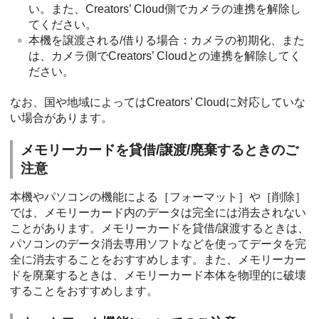
い。また、Creators’ Cloud側でカメラの連携を解除し
てください。
本機を譲渡される/借りる場合：カメラの初期化、また
は、カメラ側でCreators’ Cloudとの連携を解除してく
ださい。
なお、国や地域によってはCreators’ Cloudに対応していな
い場合があります。
メモリーカードを貸借/譲渡/廃棄するときのご
注意
本機やパソコンの機能による［フォーマット］や［削除］
では、メモリーカード内のデータは完全には消去されない
ことがあります。メモリーカードを貸借/譲渡するときは、
パソコンのデータ消去専用ソフトなどを使ってデータを完
全に消去することをおすすめします。また、メモリーカー
ドを廃棄するときは、メモリーカード本体を物理的に破壊
することをおすすめします。