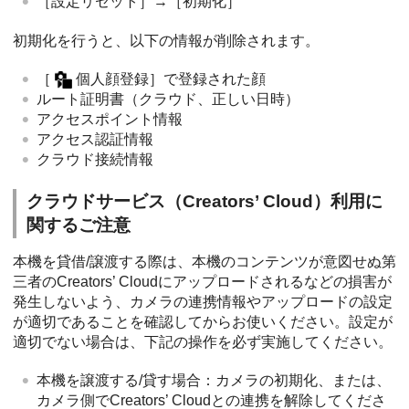
［設定リセット］→［初期化］
初期化を行うと、以下の情報が削除されます。
［
個人顔登録］
で登録された顔
ルート証明書（クラウド、正しい日時）
アクセスポイント情報
アクセス認証情報
クラウド接続情報
クラウドサービス（Creators’ Cloud）利用に
関するご注意
本機を貸借/譲渡する際は、本機のコンテンツが意図せぬ第
三者のCreators’ Cloudにアップロードされるなどの損害が
発生しないよう、カメラの連携情報やアップロードの設定
が適切であることを確認してからお使いください。設定が
適切でない場合は、下記の操作を必ず実施してください。
本機を譲渡する/貸す場合：カメラの初期化、または、
カメラ側でCreators’ Cloudとの連携を解除してくださ