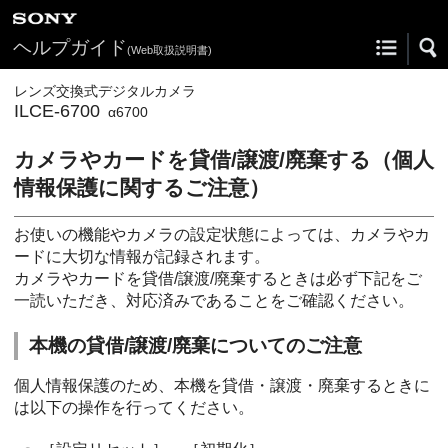
ヘルプガイド
(Web取扱説明書)
レンズ交換式デジタルカメラ
ILCE-6700
α6700
カメラやカードを貸借/譲渡/廃棄する（個人
情報保護に関するご注意）
お使いの機能やカメラの設定状態によっては、カメラやカ
ードに大切な情報が記録されます。
カメラやカードを貸借/譲渡/廃棄するときは必ず下記をご
一読いただき、対応済みであることをご確認ください。
本機の貸借/譲渡/廃棄についてのご注意
個人情報保護のため、本機を貸借・譲渡・廃棄するときに
は以下の操作を行ってください。