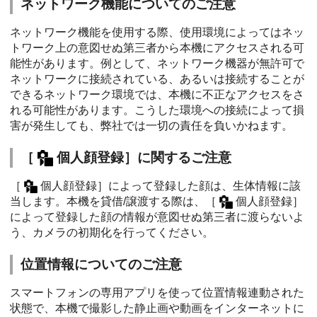
ネットワーク機能についてのご注意
ネットワーク機能を使用する際、使用環境によってはネッ
トワーク上の意図せぬ第三者から本機にアクセスされる可
能性があります。例として、ネットワーク機器が無許可で
ネットワークに接続されている、あるいは接続することが
できるネットワーク環境では、本機に不正なアクセスをさ
れる可能性があります。こうした環境への接続によって損
害が発生しても、弊社では一切の責任を負いかねます。
［
個人顔登録］
に関するご注意
［
個人顔登録］
によって登録した顔は、生体情報に該
当します。本機を貸借/譲渡する際は、
［
個人顔登録］
によって登録した顔の情報が意図せぬ第三者に渡らないよ
う、カメラの初期化を行ってください。
位置情報についてのご注意
スマートフォンの専用アプリを使って位置情報連動された
状態で、本機で撮影した静止画や動画をインターネットに