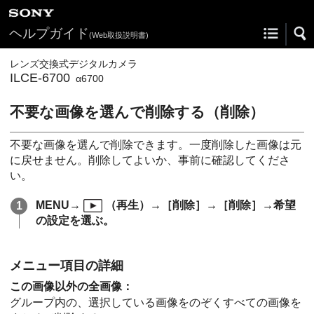
ヘルプガイド
(Web取扱説明書)
レンズ交換式デジタルカメラ
ILCE-6700
α6700
不要な画像を選んで削除する（削除）
不要な画像を選んで削除できます。一度削除した画像は元
に戻せません。削除してよいか、事前に確認してくださ
い。
MENU
→
（
再生
）→
［削除］
→
［削除］
→希望
の設定を選ぶ。
メニュー項目の詳細
この画像以外の全画像
：
グループ内の、選択している画像をのぞくすべての画像を