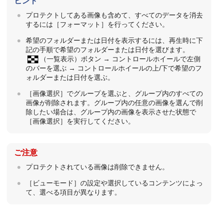
ヒント
プロテクトしてある画像も含めて、すべてのデータを消去
するには
［フォーマット］
を行ってください。
希望のフォルダーまたは日付を表示するには、再生時に下
記の手順で希望のフォルダーまたは日付を選びます。
（一覧表示）ボタン → コントロールホイールで左側
のバーを選ぶ → コントロールホイールの上/下で希望のフ
ォルダーまたは日付を選ぶ。
［画像選択］
でグループを選ぶと、グループ内のすべての
画像が削除されます。グループ内の任意の画像を選んで削
除したい場合は、グループ内の画像を表示させた状態で
［画像選択］
を実行してください。
ご注意
プロテクトされている画像は削除できません。
［ビューモード］
の設定や選択しているコンテンツによっ
て、選べる項目が異なります。