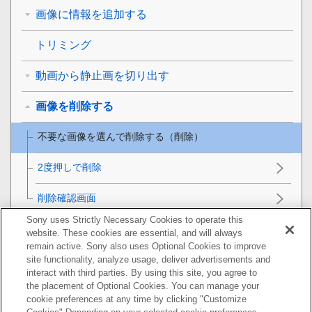
画像に情報を追加する
トリミング
動画から静止画を切り出す
画像を削除する
不要な画像を選んで削除する（削除）
2度押しで削除
削除確認画面
Sony uses Strictly Necessary Cookies to operate this
テレビと接続して画像を見る
website. These cookies are essential, and will always
remain active. Sony also uses Optional Cookies to improve
カメラの設定を変更する
site functionality, analyze usage, deliver advertisements and
interact with third parties. By using this site, you agree to
the placement of Optional Cookies. You can manage your
スマートフォンでできること
cookie preferences at any time by clicking "Customize