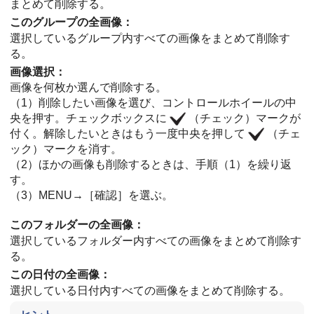
まとめて削除する。
このグループの全画像
：
選択しているグループ内すべての画像をまとめて削除す
る。
画像選択
：
画像を何枚か選んで削除する。
（1）削除したい画像を選び、コントロールホイールの中
央を押す。チェックボックスに
（チェック）マークが
付く。解除したいときはもう一度中央を押して
（チェ
ック）マークを消す。
（2）ほかの画像も削除するときは、手順（1）を繰り返
す。
（3）
MENU
→
［確認］
を選ぶ。
このフォルダーの全画像
：
選択しているフォルダー内すべての画像をまとめて削除す
る。
この日付の全画像
：
選択している日付内すべての画像をまとめて削除する。