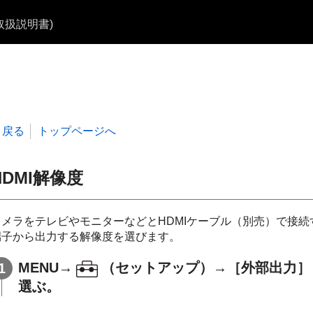
b取扱説明書)
戻る
トップページへ
HDMI解像度
カメラをテレビやモニターなどとHDMIケーブル（別売）で接続
端子から出力する解像度を選びます。
MENU
→
（
セットアップ
）→
［外部出力］
選ぶ。