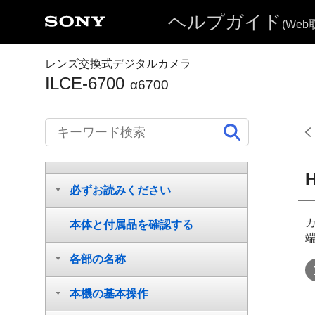
ヘルプガイド
(We
レンズ交換式デジタルカメラ
ILCE-6700
α6700
ヘルプガイドの使いかた
必ずお読みください
本体と付属品を確認する
各部の名称
本機の基本操作