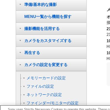
準備/基本的な撮影
MENU一覧から機能を探す
撮影機能を活用する
2
2
カメラをカスタマイズする
1
H
再生する
1
H
カメラの設定を変更する
メモリーカードの設定
ファイルの設定
ネットワークの設定
ファインダー/モニターの設定
Sony uses Strictly Necessary Cookies to operate this website. These co