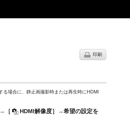
印刷
する場合に、静止画撮影時または再生時にHDMI
→
［
HDMI解像度］
→希望の設定を