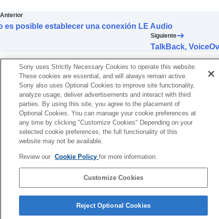
Anterior
o es posible establecer una conexión LE Audio
Siguiente
TalkBack, VoiceOv
Sony uses Strictly Necessary Cookies to operate this website.
These cookies are essential, and will always remain active.
Sony also uses Optional Cookies to improve site functionality,
analyze usage, deliver advertisements and interact with third
parties. By using this site, you agree to the placement of
Optional Cookies. You can manage your cookie preferences at
any time by clicking "Customize Cookies" Depending on your
selected cookie preferences, the full functionality of this
website may not be available.
Review our
Cookie Policy
for more information.
Customize Cookies
Página de selección de idioma
Reject Optional Cookies
4-730-254-36(1)