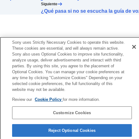
Siguiente
¿Qué pasa si no se escucha la guía de v
Sony uses Strictly Necessary Cookies to operate this website.
These cookies are essential, and will always remain active.
Sony also uses Optional Cookies to improve site functionality,
analyze usage, deliver advertisements and interact with third
parties. By using this site, you agree to the placement of
Optional Cookies. You can manage your cookie preferences at
any time by clicking "Customize Cookies" Depending on your
selected cookie preferences, the full functionality of this
website may not be available.
Review our
Cookie Policy
for more information.
Customize Cookies
Página de selección de idioma
Reject Optional Cookies
4-730-254-36(1)