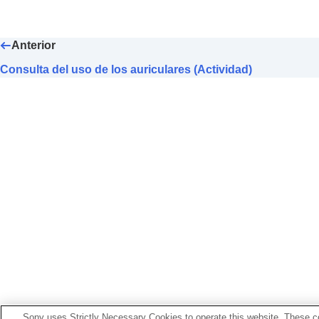
Anterior
Consulta del uso de los auriculares (Actividad)
Sony uses Strictly Necessary Cookies to operate this website. These co