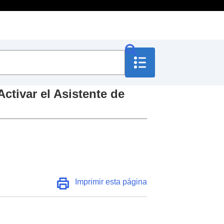
Activar el Asistente de
l Asistente de voz
Imprimir esta página
o
)