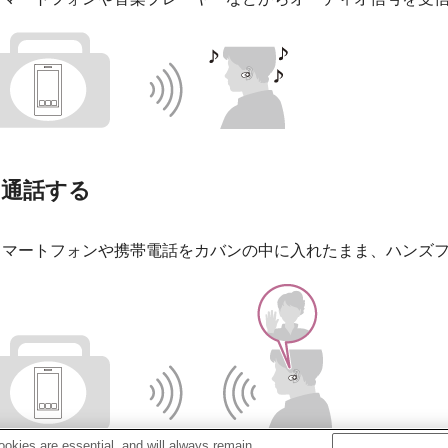
通話する
スマートフォンや携帯電話をカバンの中に入れたまま、ハンズ
okies are essential, and will always remain