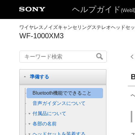
ヘルプガイド
(We
ワイヤレスノイズキャンセリングステレオヘッドセッ
WF-1000XM3
B
準備する
Bluetooth
機能でできること
音声ガイダンスについて
付属品について
各部の名前
ヘッドセットを装着する