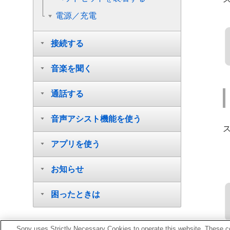
電源／充電
接続する
音楽を聞く
通話する
音声アシスト機能を使う
アプリを使う
お知らせ
困ったときは
Sony uses Strictly Necessary Cookies to operate this website. These co