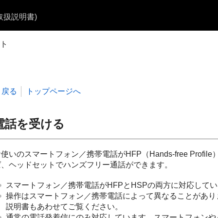
b取扱説明書)
ト
戻る
トップページへ
電話を受ける
お使いのスマートフォン／携帯電話が
HFP
（
Hands-free Profile
ば、ヘッドセットでハンズフリー通話ができます。
スマートフォン／携帯電話が
HFP
と
HSP
の両方に対応してい
操作はスマートフォン／携帯電話によって異なることがあり
説明書もあわせてご覧ください。
通常の電話発着信にのみ対応しています。スマートフォンや