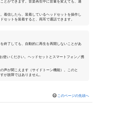
ることができます。音楽再生中に音量を変えても、通
す。着信したら、装着しているヘッドセットを操作し
ッドセットを装着すると、両耳で通話できます。
話を終了しても、自動的に再生を再開しないことがあ
てお使いください。ヘッドセットとスマートフォン／携
分の声が聞こえます（サイドトーン機能）。このと
ますが故障ではありません。
このページの先頭へ