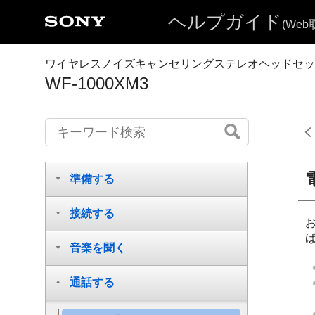
ヘルプガイド
(We
ワイヤレスノイズキャンセリングステレオヘッドセッ
WF-1000XM3
準備する
接続する
音楽を聞く
通話する