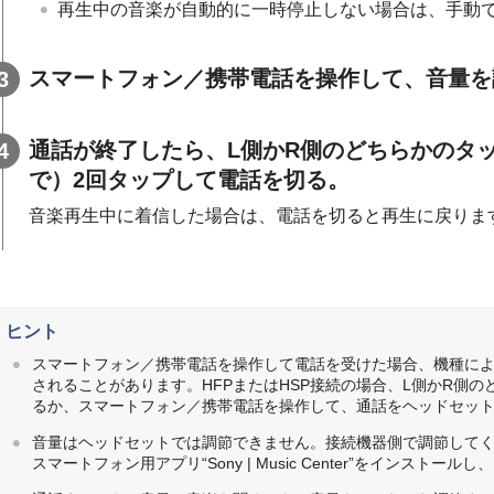
再生中の音楽が自動的に一時停止しない場合は、手動
スマートフォン／携帯電話を操作して、音量を
通話が終了したら、L側かR側のどちらかのタッ
で）2回タップして電話を切る。
音楽再生中に着信した場合は、電話を切ると再生に戻りま
ヒント
スマートフォン／携帯電話を操作して電話を受けた場合、機種に
されることがあります。
HFP
または
HSP
接続の場合、L側かR側の
るか、スマートフォン／携帯電話を操作して、通話をヘッドセッ
音量はヘッドセットでは調節できません。接続機器側で調節して
スマートフォン用アプリ“
Sony | Music Center
”をインストールし