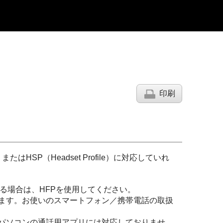
印刷
）または
HSP
（
Headset Profile
）に対応していれ
る場合は、
HFP
を使用してください。
ます。お使いのスマートフォン／携帯電話の取扱
パソコンの通話用アプリには対応しておりませ