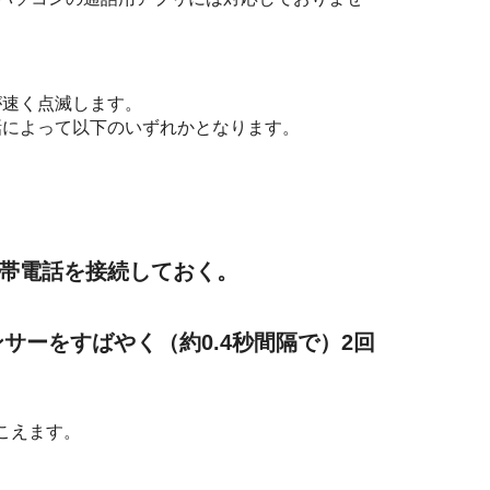
が速く点滅します。
話によって以下のいずれかとなります。
帯電話を接続しておく。
サーをすばやく（約0.4秒間隔で）2回
こえます。