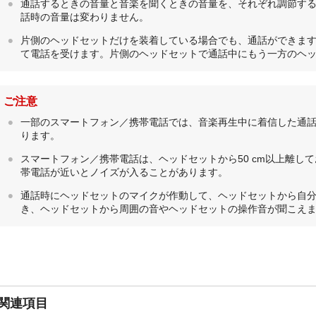
通話するときの音量と音楽を聞くときの音量を、それぞれ調節す
話時の音量は変わりません。
片側のヘッドセットだけを装着している場合でも、通話ができま
て電話を受けます。片側のヘッドセットで通話中にもう一方のヘ
ご注意
一部のスマートフォン／携帯電話では、音楽再生中に着信した通
ります。
スマートフォン／携帯電話は、ヘッドセットから50 cm以上離し
帯電話が近いとノイズが入ることがあります。
通話時にヘッドセットのマイクが作動して、ヘッドセットから自
き、ヘッドセットから周囲の音やヘッドセットの操作音が聞こえ
関連項目