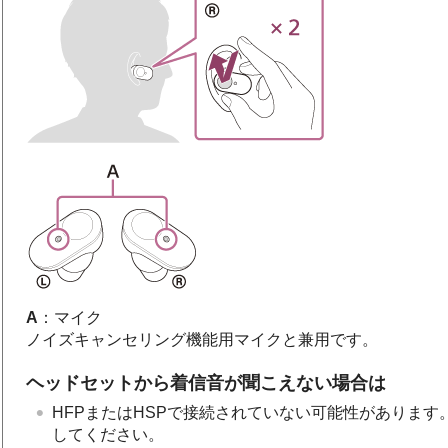
A
：マイク
ノイズキャンセリング機能用マイクと兼用です。
ヘッドセットから着信音が聞こえない場合は
HFP
または
HSP
で接続されていない可能性があります
してください。