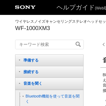
ヘルプガイド
(We
ワイヤレスノイズキャンセリングステレオヘッドセッ
WF-1000XM3
準備する
接続する
B
音楽を聞く
Bluetooth機能を使って音楽を聞
く