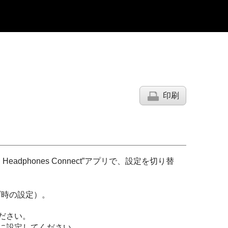
印刷
| Headphones Connect
”アプリで、設定を切り替
げ時の設定）。
ださい。
に設定してください。