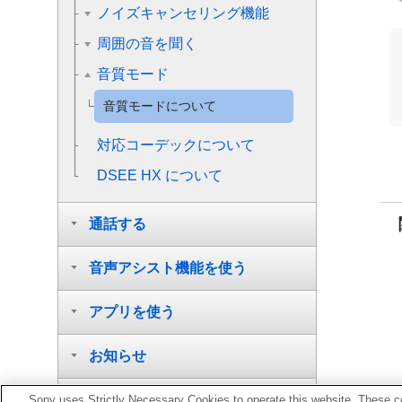
ノイズキャンセリング機能
周囲の音を聞く
音質モード
音質モードについて
対応コーデックについて
DSEE HX
について
通話する
音声アシスト機能を使う
アプリを使う
お知らせ
困ったときは
Sony uses Strictly Necessary Cookies to operate this website. These co