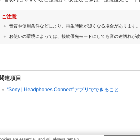
ご注意
音質や使用条件などにより、再生時間が短くなる場合があります
お使いの環境によっては、接続優先モードにしても音の途切れが
関連項目
“
Sony | Headphones Connect
”アプリでできること
okies are essential, and will always remain